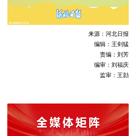
来源：河北日报
编辑：王剑猛
责编：刘芳
编审：刘福庆
监审：王勍