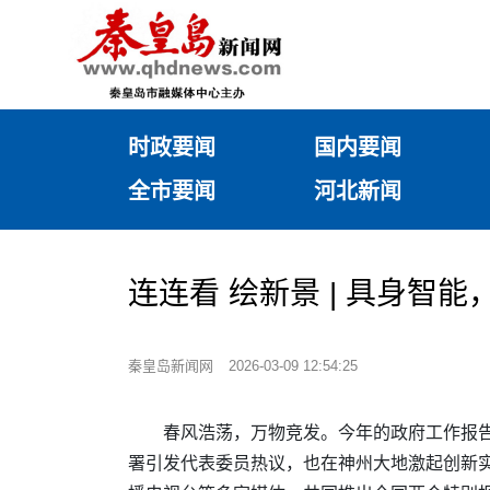
时政要闻
国内要闻
全市要闻
河北新闻
连连看 绘新景 | 具身智能
秦皇岛新闻网
2026-03-09 12:54:25
春风浩荡，万物竞发。今年的政府工作报告提
署引发代表委员热议，也在神州大地激起创新