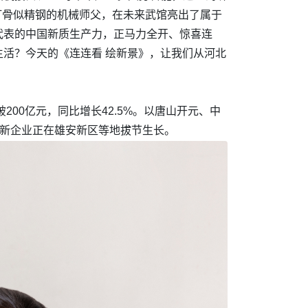
铁打骨似精钢的机械师父，在未来武馆亮出了属于
为代表的中国新质生产力，正马力全开、惊喜连
活？今天的《连连看 绘新景》，让我们从河北
00亿元，同比增长42.5%。以唐山开元、中
创新企业正在雄安新区等地拔节生长。