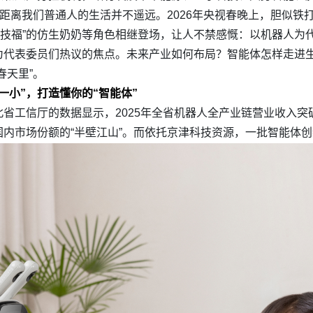
，距离我们普通人的生活并不遥远。2026年央视春晚上，胆似
V科技福”的仿生奶奶等角色相继登场，让人不禁感慨：以机器人
为代表委员们热议的焦点。未来产业如何布局？智能体怎样走进生
春天里”。
一小”，打造懂你的“智能体”
工信厅的数据显示，2025年全省机器人全产业链营业收入突破2
内市场份额的“半壁江山”。而依托京津科技资源，一批智能体