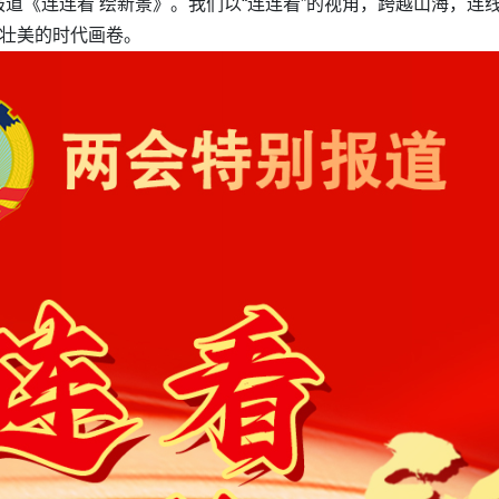
道《连连看 绘新景》。我们以“连连看”的视角，跨越山海，连
幅壮美的时代画卷。