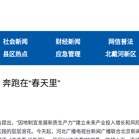
社会新闻
财经新闻
网信普法
县区热点
应急管理
北戴河新区
，奔跑在“春天里”
出，“因地制宜发展新质生产力”“建立未来产业投入增长和风险分
实践的层层浪花。今天起，河北广播电视台新闻广播联合北京新