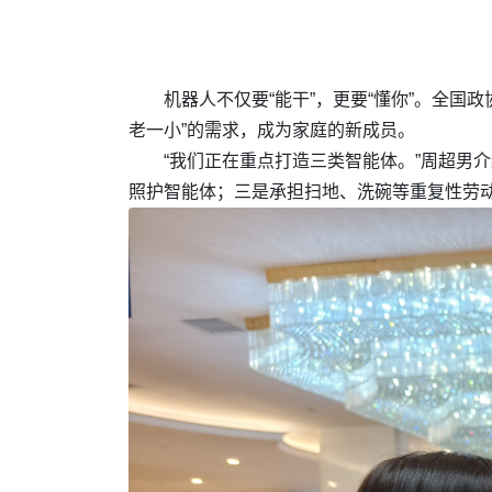
机器人不仅要“能干”，更要“懂你”。全
老一小”的需求，成为家庭的新成员。
“我们正在重点打造三类智能体。”周超男
照护智能体；三是承担扫地、洗碗等重复性劳