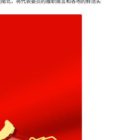
线南北，将代表委员的履职建言和各地的鲜活实