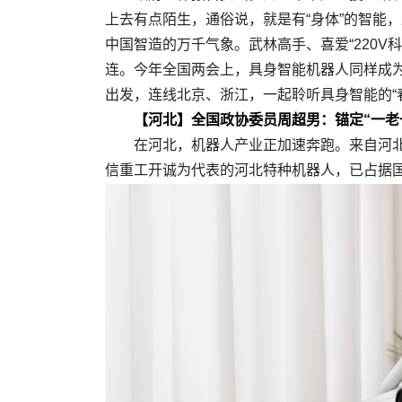
上去有点陌生，通俗说，就是有“身体”的智能
中国智造的万千气象。武林高手、喜爱“220
连。今年全国两会上，具身智能机器人同样成
出发，连线北京、浙江，一起聆听具身智能的“
【河北】全国政协委员周超男：锚定“一老
在河北，机器人产业正加速奔跑。来自河北省
信重工开诚为代表的河北特种机器人，已占据国