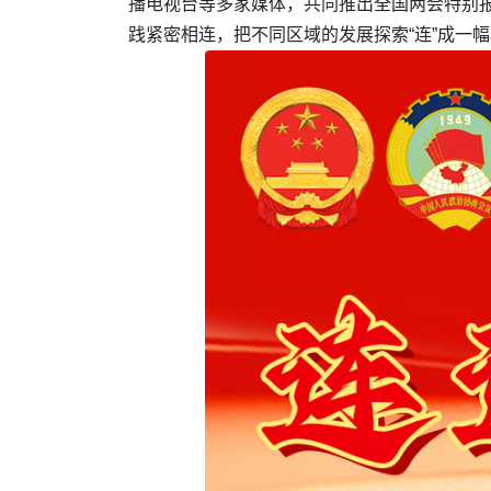
播电视台等多家媒体，共同推出全国两会特别报
践紧密相连，把不同区域的发展探索“连”成一