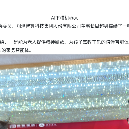
AI下棋机器人
国政协委员、润泽智算科技集团股份有限公司董事长周超男描绘了一
介绍，一是能为老人提供精神慰藉、为孩子寓教于乐的陪伴智能
动的家务智能体。