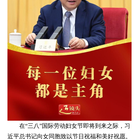
在“三八”国际劳动妇女节即将到来之际，习
近平总书记向女同胞致以节日祝福和美好祝愿。