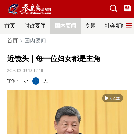
首页
时政要闻
国内要闻
专题
社会新闻
首页
国内要闻
近镜头｜每一位妇女都是主角
2026-03-09 13:17:10
字体：
小
中
大