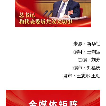
来源：新华社
编辑：王剑猛
责编：刘芳
编审：刘福庆
监审：王志起 王勍