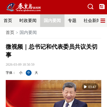
首页
时政要闻
国内要闻
专题
社会新闻
首页
国内要闻
微视频｜总书记和代表委员共议关切
事
2026-03-09 18:50:59
字体：
小
中
大