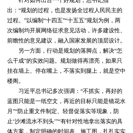
针对如何出台一个好规划，总书记指
出：“规划的过程，也是发扬全过程人民民主的
过程。”以编制“十四五”“十五五”规划为例，两
次编制均开展网络征求意见活动，许多建设性、
前瞻性的意见建议，融入国家发展的顶层设计。
另一方面，行动是规划的落脚点，解决“怎
么干成”的实效问题。规划做得再漂亮，如果只
挂在墙上、停在嘴上，不落实到腿上，就是空中
楼阁。
习近平总书记多次强调：“不抓实，再好的
蓝图只能是一纸空文，再近的目标只能是镜花水
月”“防止重文件制定、轻督促落实等现象，防
止‘沙滩流水不到头’”“有针对性地拿出落实的具
体方案，制定明确的时间表、施工图，扎扎实实