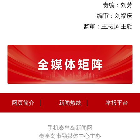
责编：刘芳
编审：刘福庆
监审：王志起 王勍
网页简介
新闻热线
举报平台
手机秦皇岛新闻网
秦皇岛市融媒体中心主办