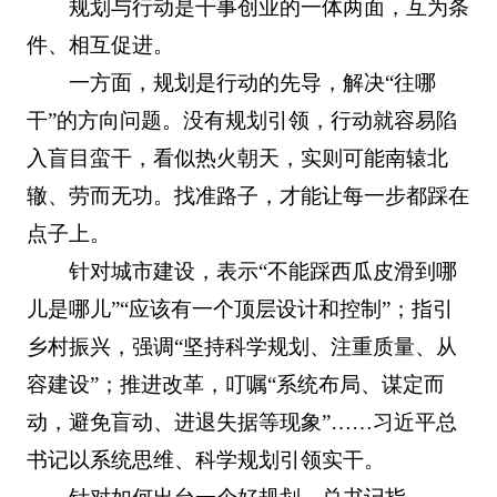
规划与行动是干事创业的一体两面，互为条
件、相互促进。
一方面，规划是行动的先导，解决“往哪
干”的方向问题。没有规划引领，行动就容易陷
入盲目蛮干，看似热火朝天，实则可能南辕北
辙、劳而无功。找准路子，才能让每一步都踩在
点子上。
针对城市建设，表示“不能踩西瓜皮滑到哪
儿是哪儿”“应该有一个顶层设计和控制”；指引
乡村振兴，强调“坚持科学规划、注重质量、从
容建设”；推进改革，叮嘱“系统布局、谋定而
动，避免盲动、进退失据等现象”……习近平总
书记以系统思维、科学规划引领实干。