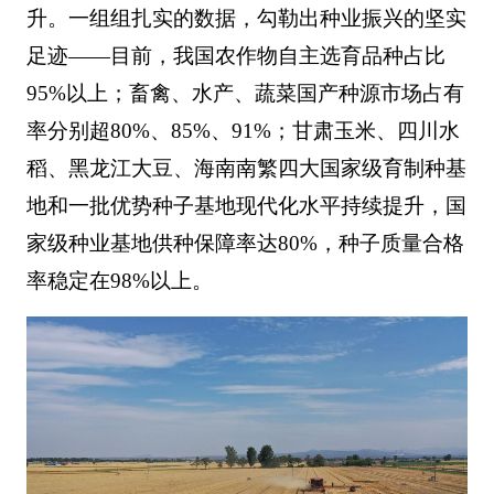
升。一组组扎实的数据，勾勒出种业振兴的坚实
足迹——目前，我国农作物自主选育品种占比
95%以上；畜禽、水产、蔬菜国产种源市场占有
率分别超80%、85%、91%；甘肃玉米、四川水
稻、黑龙江大豆、海南南繁四大国家级育制种基
地和一批优势种子基地现代化水平持续提升，国
家级种业基地供种保障率达80%，种子质量合格
率稳定在98%以上。