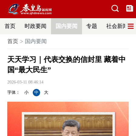
首页
时政要闻
国内要闻
专题
社会新闻
首页
国内要闻
天天学习｜代表交换的信封里 藏着中
国“最大民生”
2026-03-11 08:46:14
字体：
小
中
大