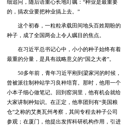
细追问，随后语重心长地叮嘱：“种业是最重要
的，搞农业要把种业搞上去。”
这个初春，一粒粒承载田间地头百姓期盼的
种子，成了全国两会上令人瞩目的焦点。
在习近平总书记心中，小小的种子始终有着
最重的分量，是具有战略意义的“国之大者”。
50多年前，青年习近平刚到梁家河的时候，
曾被派往制种站学习良种培育。那时，他用一个
小本子细心做笔记。回到窑洞里，他有机会就给
大家讲制种知识。在正定，他率团到有“美国粮
仓”之称的艾奥瓦州考察，其间专程去种子公司
参观；在厦门，他提出发挥科研机构作用，引进