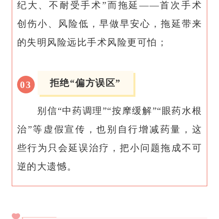
纪大、不耐受手术”而拖延——首次手术
创伤小、风险低，早做早安心，拖延带来
的失明风险远比手术风险更可怕；
拒绝“偏方误区”
0
3
别信“中药调理”“按摩缓解”“眼药水根
治”等虚假宣传，也别自行增减药量，这
些行为只会延误治疗，把小问题拖成不可
逆的大遗憾。