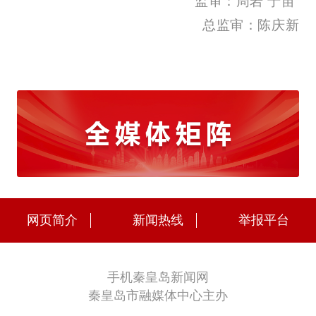
监审：周岩 于苗
总监审：陈庆新
网页简介
新闻热线
举报平台
手机秦皇岛新闻网
秦皇岛市融媒体中心主办