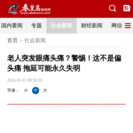
国内要闻
专题
社会新闻
财经新闻
网信普法
首页
社会新闻
老人突发眼痛头痛？警惕！这不是偏
头痛 拖延可能永久失明
2026-03-11 09:50:05
字体：
小
中
大