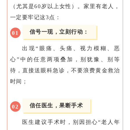
（尤其是60岁以上女性）。家里有老人，
一定要牢记这3点：
信号一现，立刻行动：
0
1
出现“眼痛、头痛、视力模糊、恶
心”中的任意两项叠加，别犹豫、别等
待，直接送眼科急诊，不要浪费黄金救治
时间；
信任医生，果断手术
0
2
医生建议手术时，别因担心“老人年