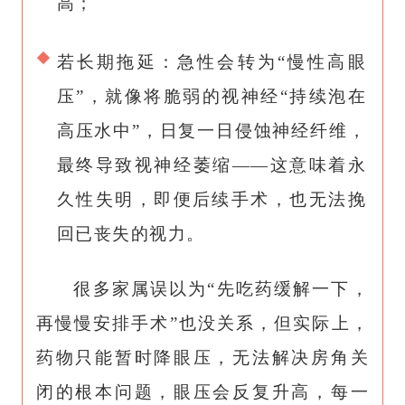
高；
若长期拖延：急性会转为“慢性高眼
压”，就像将脆弱的视神经“持续泡在
高压水中”，日复一日侵蚀神经纤维，
最终导致视神经萎缩——这意味着永
久性失明，即便后续手术，也无法挽
回已丧失的视力。
很多家属误以为“先吃药缓解一下，
再慢慢安排手术”也没关系，但实际上，
药物只能暂时降眼压，无法解决
房角关
闭
的根本问题，眼压会反复升高，每一