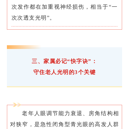
次发作都在加重视神经损伤，相当于“一
次次透支光明”。
三、家属必记“快字诀”：
守住老人光明的3个关键
老年人
眼调节能力
衰退、房角结构相
对狭窄，是急性闭角型青光眼的高发人群