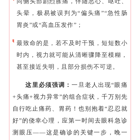
同侧头部剧烈胀痛，伴随恶心、呕吐、
头晕，极易被误判为“偏头痛”“急性肠
胃炎”或“高血压发作”；
最致命的是，若不及时干预，短短数小
时内，视力就可能从清晰骤降至模糊，
甚至接近失明，且部分损伤不可逆。
这里必须强调：
一旦老人出现“眼痛
+头痛+视力异常”的组合症状，千万别先
自行吃止痛药、胃药！也别抱着“忍忍就
好”的侥幸心理，应第一时间去眼科急诊
测眼压——这是确诊的关键一步，晚一