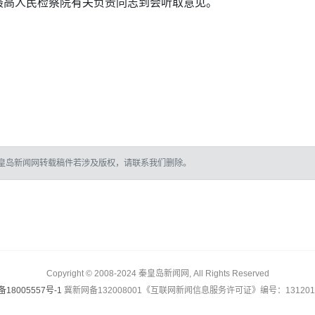
最高人民检察院有关负责同志到会听取意见。
皇岛新闻网转载稿件若涉及版权，请联系我们删除。
Copyright © 2008-2024 秦皇岛新闻网, All Rights Reserved
备18005557号-1
冀新网备132008001《互联网新闻信息服务许可证》编号：1312017