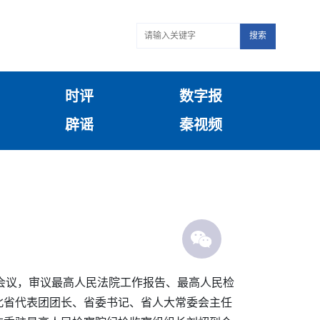
搜索
时评
数字报
辟谣
秦视频
组会议，审议最高人民法院工作报告、最高人民检
北省代表团团长、省委书记、省人大常委会主任