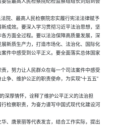
监委驻最高人民检察院纪检监察组组长刘炤到会
人民法院、最高人民检察院忠实履行宪法法律赋予
展新成效。要深入学习贯彻习近平法治思想，坚
作各方面全过程。要以法治保障高质量发展，深
发展新质生产力，打造市场化、法治化、国际化
法案件中感受到公平正义。要全面落实总体国家
职责，努力让人民群众在每一个司法案件中感受
止争、维护公正的职责使命，为实现“十五五”
民的深厚情怀，诠释了维护公平正义的法治担
履行检察职责，为奋力谱写中国式现代化建设河
立华、唐景丽等代表发言，结合工作实际，提出