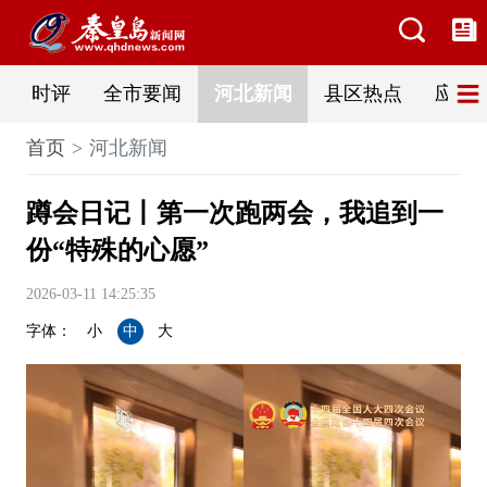
时评
全市要闻
河北新闻
县区热点
应急
首页
河北新闻
蹲会日记丨第一次跑两会，我追到一
份“特殊的心愿”
2026-03-11 14:25:35
字体：
小
中
大