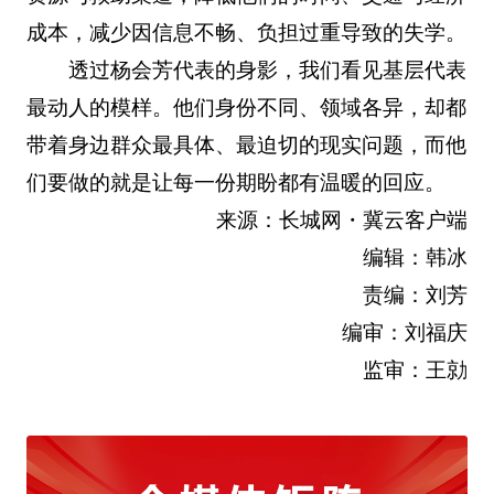
成本，减少因信息不畅、负担过重导致的失学。
透过杨会芳代表的身影，我们看见基层代表
最动人的模样。他们身份不同、领域各异，却都
带着身边群众最具体、最迫切的现实问题，而他
们要做的就是让每一份期盼都有温暖的回应。
来源：长城网・冀云客户端
编辑：韩冰
责编：刘芳
编审：刘福庆
监审：王勍