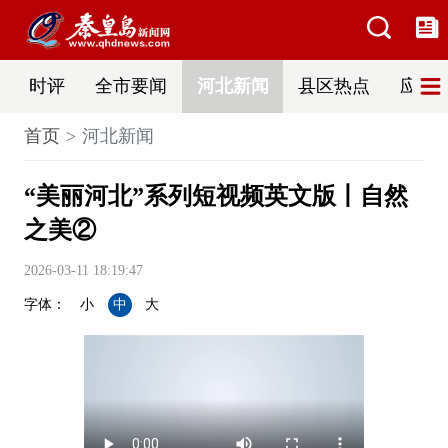
时评
全市要闻
河北新闻
县区热点
应急
首页
河北新闻
“美丽河北”系列短视频英文版丨自然
之美②
2026-03-11 18:19:47
字体：
小
中
大