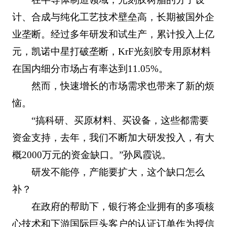
计、合成与纯化工艺技术壁垒高，长期被国外企
业垄断。经过多年研发和试生产，累计投入上亿
元，凯诺中星打破垄断，KrF光刻胶专用原材料
在国内细分市场占有率达到11.05%。
然而，快速增长的市场需求也带来了新的烦
恼。
“搞科研、买原材料、买设备，这些都需要
资金支持，去年，我们不断加大研发投入，有大
概2000万元的资金缺口。”孙凤霞说。
研发不能停，产能要扩大，这个缺口怎么
补？
在政府的帮助下，银行将企业拥有的多项核
心技术和下游国际巨头客户的认证订单作为授信