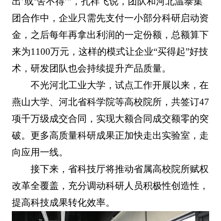
出’或‘舍不得’”，孔祥飞说，团队和河北温泰集
团合作中，企业只需先支付一小部分科研启动资
金，之后每年再拿出利润的一定份额，总额算下
来为1100万元，这样的模式让企业“买得起”好技
术，研发团队也会持续提升产品质量。
不光河北工业大学，试点工作开展以来，在
燕山大学、河北省科学院等高校院所，共签订47
项千万级成交合同，实现大额合同成交额零的突
破。更多高质量科研成果正加快走出实验室，走
向应用一线。
接下来，省科技厅将推动省属高校院所赋权
改革全覆盖，充分调动科研人员积极性创造性，
提高科技成果转化效率。