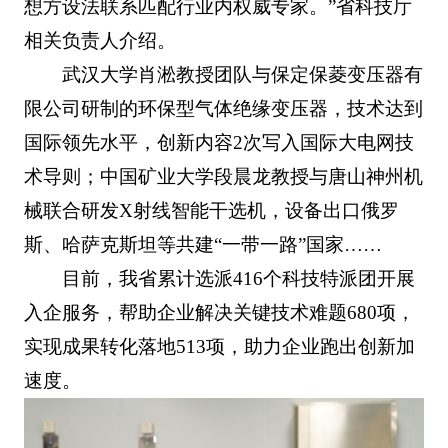
想方设法联系匹配行业内权威专家。”省科技厅
相关负责人介绍。
武汉大学肖淞教授团队与保定保菱变压器有
限公司研制的环保型气体绝缘变压器，技术达到
国际领先水平，创新内容2次写入国际大电网技
术导则；中国矿业大学段晨龙教授与唐山神州机
械联合研发X射线智能干选机，设备出口俄罗
斯、哈萨克斯坦等共建“一带一路”国家……
目前，我省累计选派416个科技特派团开展
入企服务，帮助企业解决关键技术难题680项，
实现成果转化落地513项，助力企业跑出创新加
速度。