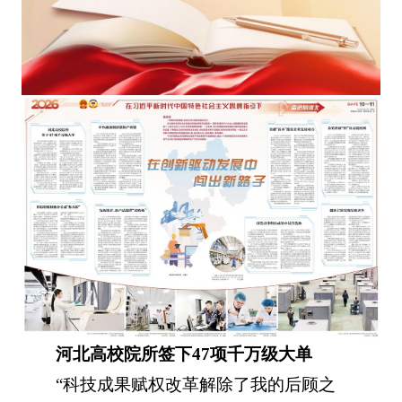
河北高校院所签下47项千万级大单
“科技成果赋权改革解除了我的后顾之