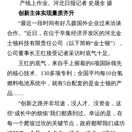
产线上作业。河北日报记者 史晟全 摄
创新主体实现量质齐升
“最近一段时间有好几拨国外企业过来洽谈
合作。”近日，在位于辛集经济开发区的河北金
士顿科技有限责任公司（以下简称“金士顿”），
公司董事长王红接受记者采访时底气十足。
王红的底气，来自手上握着的6项国际领先
的核心技术、130多项专利；全国平均每10台氢
燃料电池系统中，就有5台配套的是金士顿的产
品……
“创新之路并非坦途，没人才、没资金，这
些‘成长中的烦恼’我们都遇到过。幸运的是，在
每一个爬坡过坎的关键节点，政府都帮我们成功