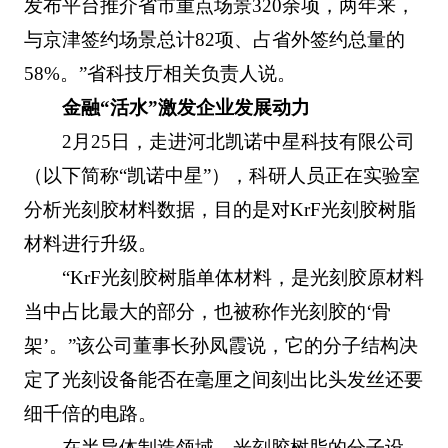
发布平台推介省市重点场景320余项，两年来，
与京津签约场景总计82项、占省外签约总量的
58%。”省科技厅相关负责人说。
金融“活水”激发企业发展动力
2月25日，走进河北凯诺中星科技有限公司
（以下简称“凯诺中星”），科研人员正在实验室
分析光刻胶材料数据，目的是对KrF光刻胶树脂
材料进行升级。
“KrF光刻胶树脂单体材料，是光刻胶原材料
当中占比最大的部分，也被称作光刻胶的‘骨
架’。”该公司董事长孙凤霞说，它的分子结构决
定了光刻设备能否在毫厘之间刻出比头发丝还要
细千倍的电路。
在半导体制造领域，光刻胶树脂的分子设