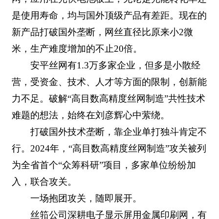
是使用寿命，均与国外顶级产品有差距。现在的
新产品打破国外垄断，网丝直径比原来小2微
米，生产难度增加的不止20倍。
安平丝网有1.3万多家企业，但多是小散经
营，受资金、技术、人才等方面的限制，创新能
力不足。破解“高目数高精度丝网制造”共性技术
难题的想法，始终在刘彦辉心中萦绕。
打破国外技术垄断，靠企业单打独斗肯定不
行。2024年，“高目数高精度丝网制造”攻关被列
为全省首个“众筹科研”项目，多家单位纷纷加
入，联合攻关。
一场抱团攻关，随即展开。
丝筘公司深耕电子显示屏用金属印刷网，有