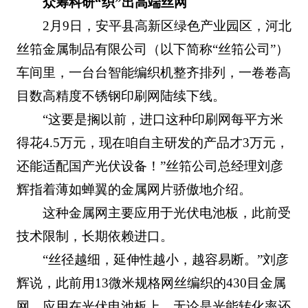
众筹科研“织”出高端丝网
2月9日，安平县高新区绿色产业园区，河北
丝筘金属制品有限公司（以下简称“丝筘公司”）
车间里，一台台智能编织机整齐排列，一卷卷高
目数高精度不锈钢印刷网陆续下线。
“这要是搁以前，进口这种印刷网每平方米
得花4.5万元，现在咱自主研发的产品才3万元，
还能适配国产光伏设备！”丝筘公司总经理刘彦
辉指着薄如蝉翼的金属网片骄傲地介绍。
这种金属网主要应用于光伏电池板，此前受
技术限制，长期依赖进口。
“丝径越细，延伸性越小，越容易断。”刘彦
辉说，此前用13微米规格网丝编织的430目金属
网，应用在光伏电池板上，无论是光能转化率还