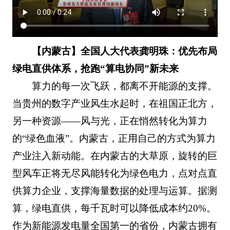
【内蒙古】全国人大代表龚明珠：优先布局
绿电直供体系，抢跑“算电协同”新未来
算力的每一次飞跃，都离不开能源的支撑。
当贵州的数字产业风生水起时，在祖国正北方，
另一种资源——风与光，正在悄然转化为算力
的“绿色血液”。内蒙古，正用自己的方式为算力
产业注入新动能。在内蒙古的大草原，旋转的巨
型风车正将无尽风能转化为绿色电力，点对点直
供算力企业，支撑海量数据的处理与运算。据测
算，绿电直供，每千瓦时可以降低成本约20%。
作为新能源发电量全国第一的省份，内蒙古拥有