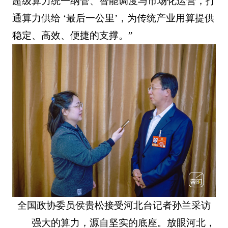
超级算力统一纳管、智能调度与市场化运营，打
通算力供给 ‘最后一公里’，为传统产业用算提供
稳定、高效、便捷的支撑。”
全国政协委员侯贵松接受河北台记者孙兰采访
强大的算力，源自坚实的底座。放眼河北，