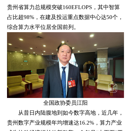
贵州省算力总规模突破160EFLOPS，其中智算
占比超98%，在建及投运重点数据中心达50个，
综合算力水平位居全国前列。
全国政协委员江阳
从昔日内陆腹地到如今数字高地，近几年，
贵州数字产业规模年均增速达16.2%，算力产业