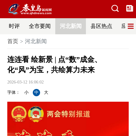
时评
全市要闻
河北新闻
县区热点
应急
首页
河北新闻
连连看 绘新景 | 点“数”成金、
化“风”为宝，共绘算力未来
2026-03-12 16:06:02
字体：
小
中
大