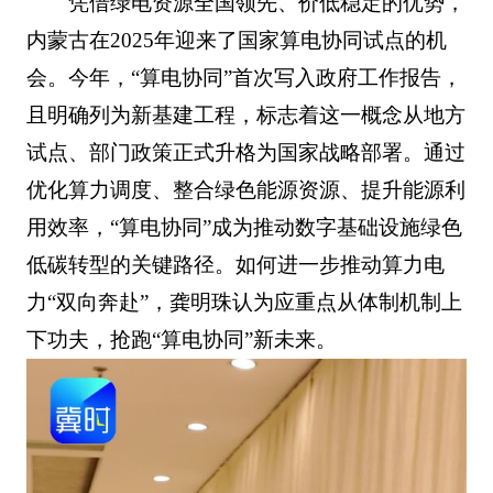
凭借绿电资源全国领先、价低稳定的优势，
内蒙古在2025年迎来了国家算电协同试点的机
会。今年，“算电协同”首次写入政府工作报告，
且明确列为新基建工程，标志着这一概念从地方
试点、部门政策正式升格为国家战略部署。通过
优化算力调度、整合绿色能源资源、提升能源利
用效率，“算电协同”成为推动数字基础设施绿色
低碳转型的关键路径。如何进一步推动算力电
力“双向奔赴”，龚明珠认为应重点从体制机制上
下功夫，抢跑“算电协同”新未来。