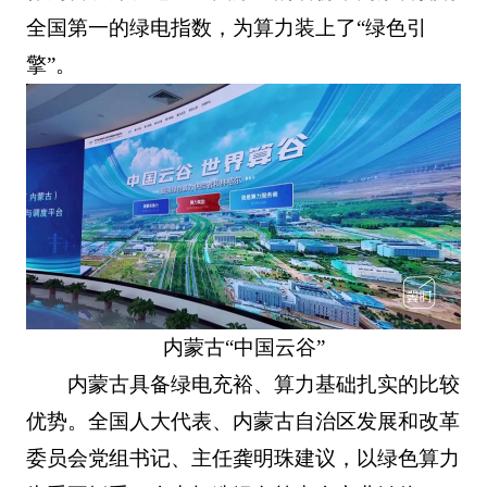
全国第一的绿电指数，为算力装上了“绿色引
擎”。
内蒙古“中国云谷”
内蒙古具备绿电充裕、算力基础扎实的比较
优势。全国人大代表、内蒙古自治区发展和改革
委员会党组书记、主任龚明珠建议，以绿色算力