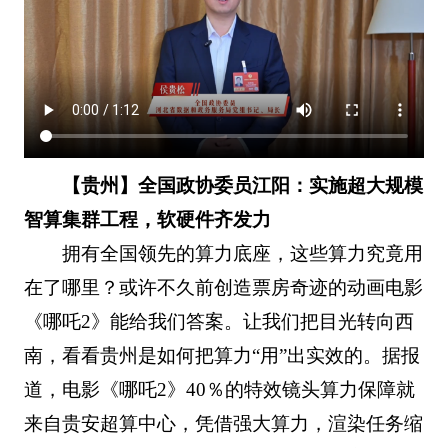
【贵州】全国政协委员江阳：实施超大规模
智算集群工程，软硬件齐发力
拥有全国领先的算力底座，这些算力究竟用
在了哪里？或许不久前创造票房奇迹的动画电影
《哪吒2》能给我们答案。让我们把目光转向西
南，看看贵州是如何把算力“用”出实效的。据报
道，电影《哪吒2》40％的特效镜头算力保障就
来自贵安超算中心，凭借强大算力，渲染任务缩