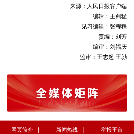
来源：人民日报客户端
编辑：王剑猛
见习编辑：张程程
责编：刘芳
编审：刘福庆
监审：王志起 王勍
网页简介
新闻热线
举报平台