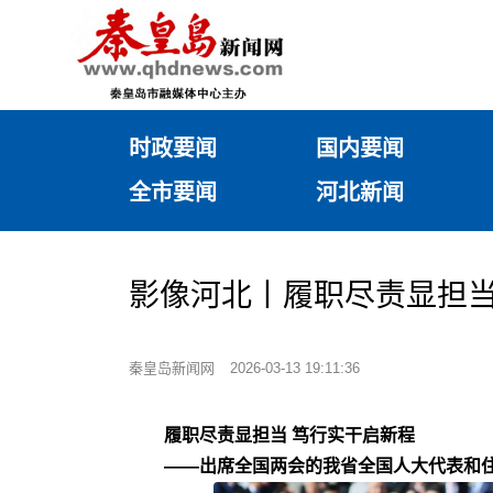
时政要闻
国内要闻
全市要闻
河北新闻
影像河北丨履职尽责显担当
秦皇岛新闻网
2026-03-13 19:11:36
履职尽责显担当 笃行实干启新程
——出席全国两会的我省全国人大代表和