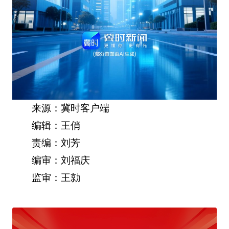
来源：冀时客户端
编辑：王俏
责编：刘芳
编审：刘福庆
监审：王勍