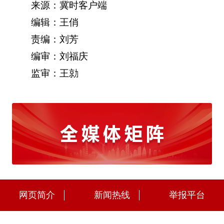
来源：冀时客户端
编辑：王俏
责编：刘芳
编审：刘福庆
监审：王勍
网页简介
新闻热线
举报平台