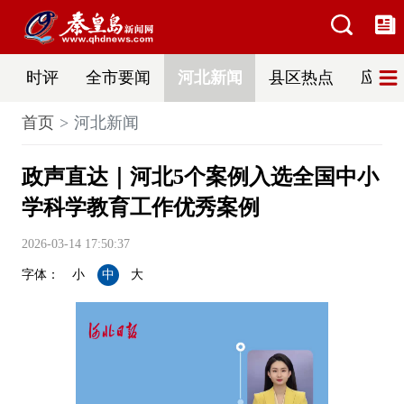
时评
全市要闻
河北新闻
县区热点
应急
首页
河北新闻
政声直达｜河北5个案例入选全国中小
学科学教育工作优秀案例
2026-03-14 17:50:37
字体：
小
中
大