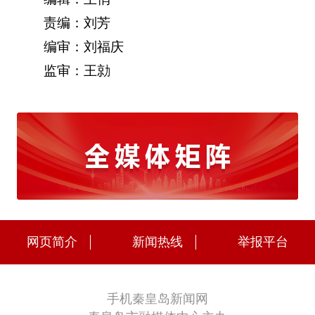
责编：刘芳
编审：刘福庆
监审：王勍
网页简介
新闻热线
举报平台
手机秦皇岛新闻网