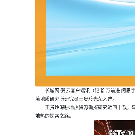
长城网·冀云客户端讯（记者 万前进 闫思
境地质研究所研究员王贵玲光荣入选。
王贵玲深耕地热资源勘探研究近四十载，
地热的探索之路。