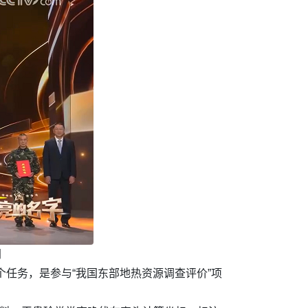
网
个任务，是参与“我国东部地热资源调查评价”项