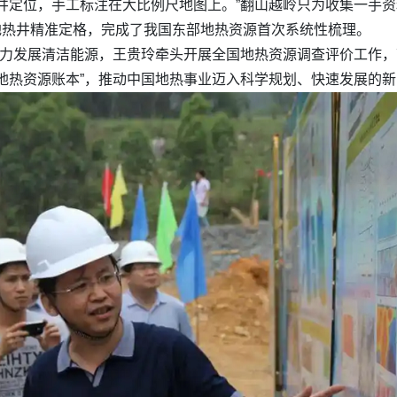
井定位，手工标注在大比例尺地图上。”翻山越岭只为收集一手
和地热井精准定格，完成了我国东部地热资源首次系统性梳理。
大力发展清洁能源，王贵玲牵头开展全国地热资源调查评价工作
地热资源账本”，推动中国地热事业迈入科学规划、快速发展的