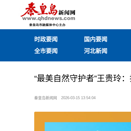
时政要闻
国内要闻
全市要闻
河北新闻
“最美自然守护者”王贵玲
秦皇岛新闻网
2026-03-15 13:54:04