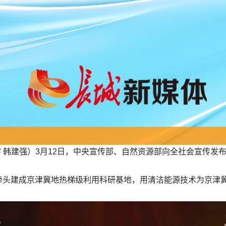
宇 韩建强）3月12日，中央宣传部、自然资源部向全社会宣传发
牵头建成京津冀地热梯级利用科研基地，用清洁能源技术为京津