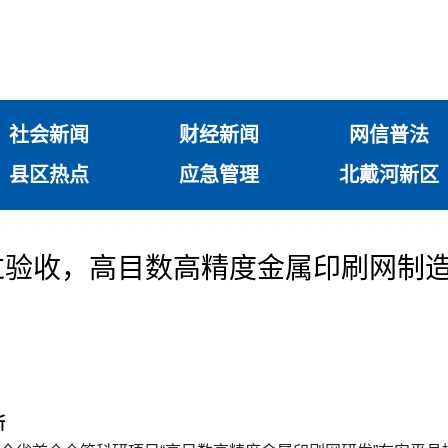
社会新闻
财经新闻
网信普法
县区热点
应急管理
北戴河新区
过验收，高目数高精度金属印刷网制
断