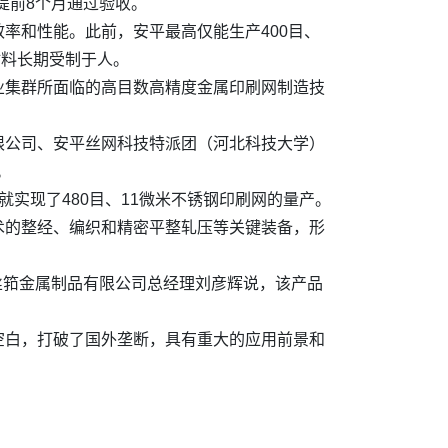
提前8个月通过验收。
率和性能。此前，安平最高仅能生产400目、
材料长期受制于人。
产业集群所面临的高目数高精度金属印刷网制造技
限公司、安平丝网科技特派团（河北科技大学）
。
实现了480目、11微米不锈钢印刷网的量产。
术的整经、编织和精密平整轧压等关键装备，形
北丝筘金属制品有限公司总经理刘彦辉说，该产品
空白，打破了国外垄断，具有重大的应用前景和