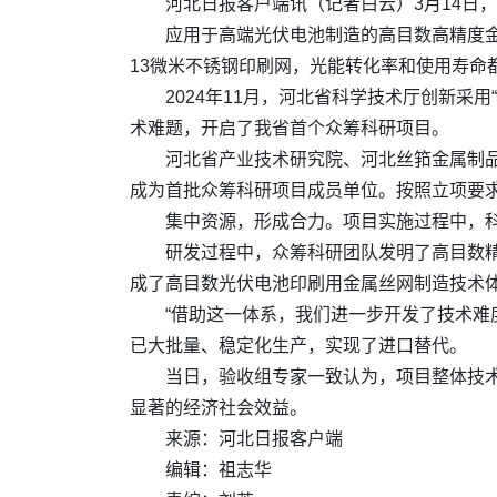
河北日报客户端讯（记者白云）3月14日
应用于高端光伏电池制造的高目数高精度金
13微米不锈钢印刷网，光能转化率和使用寿命
2024年11月，河北省科学技术厅创新
术难题，开启了我省首个众筹科研项目。
河北省产业技术研究院、河北丝筘金属制
成为首批众筹科研项目成员单位。按照立项要求
集中资源，形成合力。项目实施过程中，科
研发过程中，众筹科研团队发明了高目数
成了高目数光伏电池印刷用金属丝网制造技术
“借助这一体系，我们进一步开发了技术难
已大批量、稳定化生产，实现了进口替代。
当日，验收组专家一致认为，项目整体技
显著的经济社会效益。
来源：河北日报客户端
编辑：祖志华