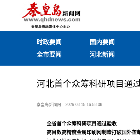
时政要闻
国内要闻
全市要闻
河北新闻
河北首个众筹科研项目通
秦皇岛新闻网
2026-03-15 16:58:09
全省首个众筹科研项目通过验收
高目数高精度金属印刷网制造打破国外垄