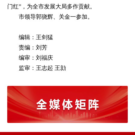
门红”，为全市发展大局多作贡献。
市领导郭骁辉、关金一参加。
编辑：王剑猛
责编：刘芳
编审：刘福庆
监审：王志起 王勍