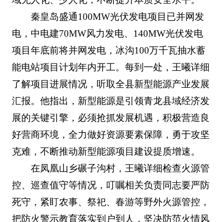
秦皇岛盛通100MW光伏发电项目已并网发
电，中电建70MW风力发电、140MW光伏发电
项目年底前将并网发电，冰沟100万千瓦抽水蓄
能电站项目计划年内开工。每到一处，王曦详细
了解项目进展情况，听取全县新型能源产业发展
汇报。他指出，新型能源是引领青龙县域经济发
展的关键引擎，必须抢抓发展机遇，积极营造良
好营商环境，全力做好资源要素保障，勇于攻坚
克难，不断推动新型能源项目建设提质增速。
在凤凰山乡碾子沟村，王曦详细检查火源管
控、巡查值守等情况，叮嘱相关负责同志要严防
死守，紧盯农事、祭祀、春游等野外火源管控，
把防火警示教育落实到户到人，坚决防范火情风