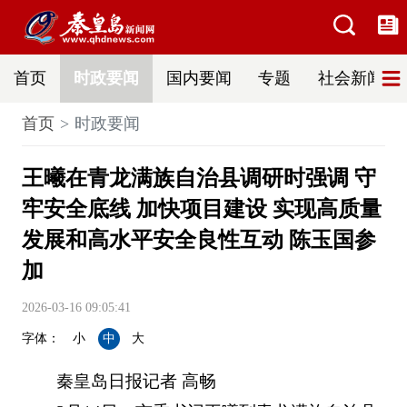
首页
时政要闻
国内要闻
专题
社会新闻
首页
时政要闻
王曦在青龙满族自治县调研时强调 守
牢安全底线 加快项目建设 实现高质量
发展和高水平安全良性互动 陈玉国参
加
2026-03-16 09:05:41
字体：
小
中
大
秦皇岛日报记者 高畅