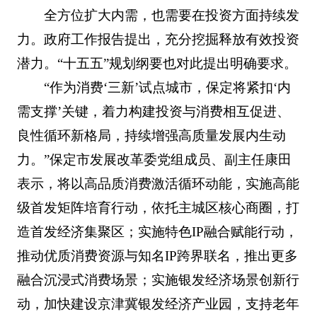
全方位扩大内需，也需要在投资方面持续发
力。政府工作报告提出，充分挖掘释放有效投资
潜力。“十五五”规划纲要也对此提出明确要求。
“作为消费‘三新’试点城市，保定将紧扣‘内
需支撑’关键，着力构建投资与消费相互促进、
良性循环新格局，持续增强高质量发展内生动
力。”保定市发展改革委党组成员、副主任康田
表示，将以高品质消费激活循环动能，实施高能
级首发矩阵培育行动，依托主城区核心商圈，打
造首发经济集聚区；实施特色IP融合赋能行动，
推动优质消费资源与知名IP跨界联名，推出更多
融合沉浸式消费场景；实施银发经济场景创新行
动，加快建设京津冀银发经济产业园，支持老年