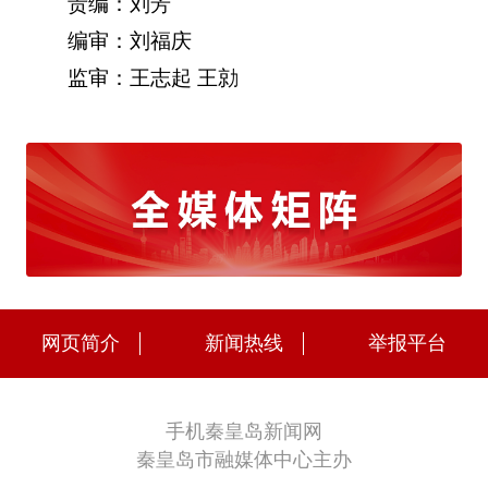
责编：刘芳
编审：刘福庆
监审：王志起 王勍
网页简介
新闻热线
举报平台
手机秦皇岛新闻网
秦皇岛市融媒体中心主办