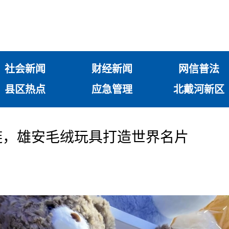
社会新闻
财经新闻
网信普法
县区热点
应急管理
北戴河新区
链，雄安毛绒玩具打造世界名片