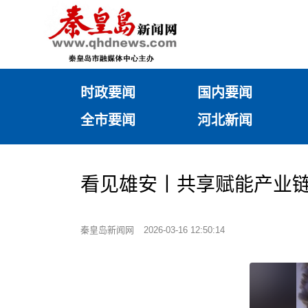
时政要闻
国内要闻
全市要闻
河北新闻
看见雄安丨共享赋能产业
秦皇岛新闻网
2026-03-16 12:50:14