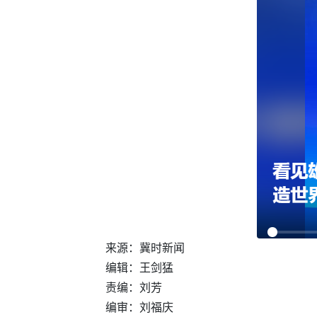
来源：冀时新闻
编辑：王剑猛
责编：刘芳
编审：刘福庆