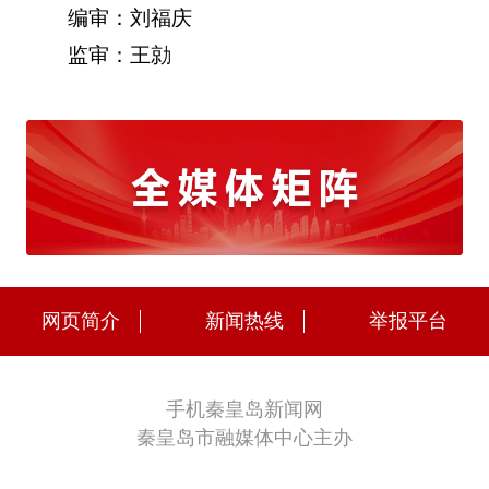
编审：刘福庆
监审：王勍
网页简介
新闻热线
举报平台
手机秦皇岛新闻网
秦皇岛市融媒体中心主办