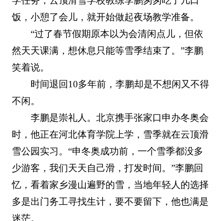
学任务，云顶滑雪学校教练李鹏匆匆吃了几口
饭，小憩了会儿，就开始做起夜场教学准备。
“过了春节假期原本以为会清闲点儿，但依
然天天课满，想休息只能等雪季结束了。”李鹏
笑着说。
时间退回10多年前，李鹏却是不想闲又不得
不闲。
李鹏是崇礼人。北京携手张家口申办冬奥会
时，他正在河北体育学院上学，雪季就在云顶滑
雪公园实习。“申冬奥成功前，一个雪季都没多
少游客，我们天天自己滑，打发时间。”李鹏回
忆，看着家乡漫山遍野的雪，当地年轻人的选择
多是出门务工寻找生计，要不要留下，他也满是
迷茫。