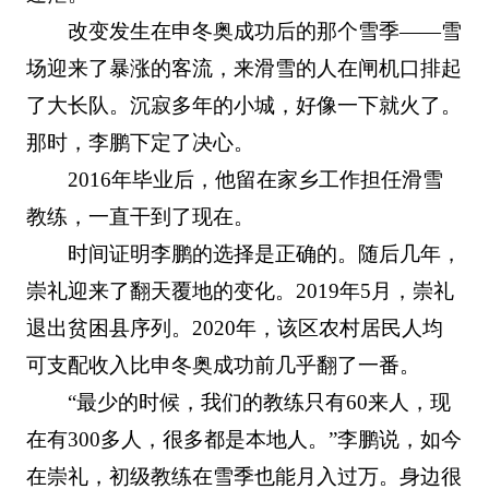
改变发生在申冬奥成功后的那个雪季——雪
场迎来了暴涨的客流，来滑雪的人在闸机口排起
了大长队。沉寂多年的小城，好像一下就火了。
那时，李鹏下定了决心。
2016年毕业后，他留在家乡工作担任滑雪
教练，一直干到了现在。
时间证明李鹏的选择是正确的。随后几年，
崇礼迎来了翻天覆地的变化。2019年5月，崇礼
退出贫困县序列。2020年，该区农村居民人均
可支配收入比申冬奥成功前几乎翻了一番。
“最少的时候，我们的教练只有60来人，现
在有300多人，很多都是本地人。”李鹏说，如今
在崇礼，初级教练在雪季也能月入过万。身边很