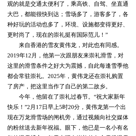
观的就是交通太便利了，乘高铁、自驾、坐直通
大巴，都能很快到达；雪场多了，游客多了，各
种好玩的活动也多了，环境、设施都变得更好、
更时尚了，现在的崇礼挺有国际范儿！”
来自香港的雪友黄伟龙，对此也有同感。
2019年12月，他第一次跟朋友来崇礼滑雪，对
这里的滑雪条件之好大为震撼，自此每逢雪季他
都会常驻崇礼。2025年，黄伟龙还在崇礼购置
了房产，把这里当作了自己的第二故乡。
今年，他留在了崇礼过春节。“祝大家新年
快乐！”2月17日早上5时20分，黄伟龙第一个出
现在万龙滑雪场的闸机旁，通过视频向社交媒体
的粉丝送去新年祝福。眼下，他已是一名小有名