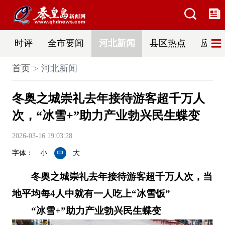
时评
全市要闻
河北新闻
县区热点
应急
首页
河北新闻
冬奥之城崇礼去年接待游客超千万人
次，“冰雪+”助力产业勃兴民生蝶变
2026-03-16 19:03:28
字体：
小
中
大
冬奥之城崇礼去年接待游客超千万人次，当
地平均每4人中就有一人吃上“冰雪饭”
“冰雪+”助力产业勃兴民生蝶变