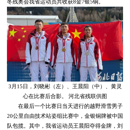
冬残奥会我省运动员共收获8金7银5铜。
3月15日，刘晓彬（左）、王晨阳（中）、黄灵
心在比赛后合影。 河北省残联供图
在最后一个比赛日当天进行的越野滑雪男子
20公里自由技术站姿组比赛中，金银铜牌被中国
队包揽。其中，我省运动员王晨阳夺得金牌，刘