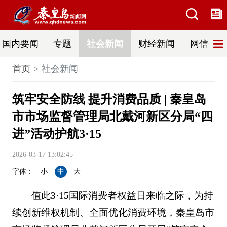
国内要闻
专题
社会新闻
财经新闻
网信普法
首页
社会新闻
筑牢安全防线 提升消费品质 | 秦皇岛
市市场监督管理局北戴河新区分局“四
进”活动护航3·15
2026-03-17 13:02:45
字体：
小
中
大
值此3·15国际消费者权益日来临之际，为持
续创新维权机制、全面优化消费环境，秦皇岛市