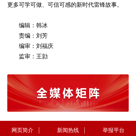
更多可学可做、可信可感的新时代雷锋故事。
编辑：韩冰
责编：刘芳
编审：刘福庆
监审：王勍
网页简介
新闻热线
举报平台