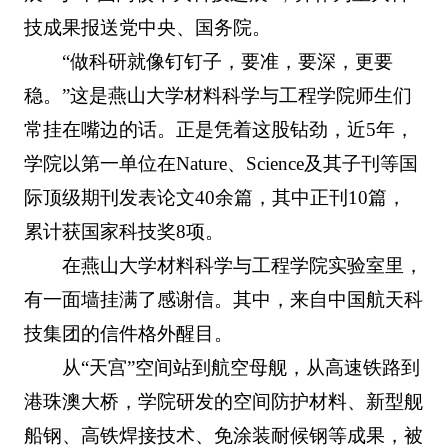
技成果报送党中央、国务院。
“做科研就像钉钉子，要准，要深，更要
稳。”这是燕山大学材料科学与工程学院师生们
常挂在嘴边的话。正是凭着这股钻劲，近5年，
学院以第一单位在Nature、Science及其子刊等国
际顶级期刊发表论文40余篇，其中正刊10篇，
累计获国家科技奖8项。
在燕山大学材料科学与工程学院实验室里，
有一面墙挂满了感谢信。其中，来自中国航天科
技集团的信件格外醒目。
从“天宫”空间站到航空母舰，从高速铁路到
港珠澳大桥，学院研发的空间防护材料、新型舰
船钢、高铁焊接技术、免涂装耐候钢等成果，被