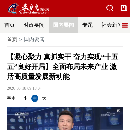
首页
时政要闻
国内要闻
专题
社会新闻
首页
国内要闻
【凝心聚力 真抓实干 奋力实现“十五
五”良好开局】全面布局未来产业 激
活高质量发展新动能
2026-03-18 09:18:04
字体：
小
中
大