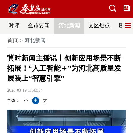
时评
全市要闻
河北新闻
县区热点
应急
首页
河北新闻
冀时新闻主播说丨创新应用场景不断
拓展！“人工智能＋”为河北高质量发
展装上“智慧引擎”
2026-03-19 11:43:54
字体：
小
中
大