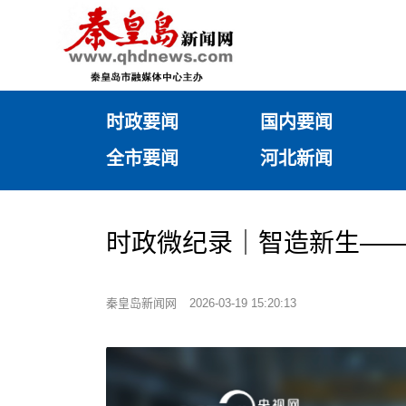
时政要闻
国内要闻
全市要闻
河北新闻
时政微纪录｜智造新生—
秦皇岛新闻网
2026-03-19 15:20:13