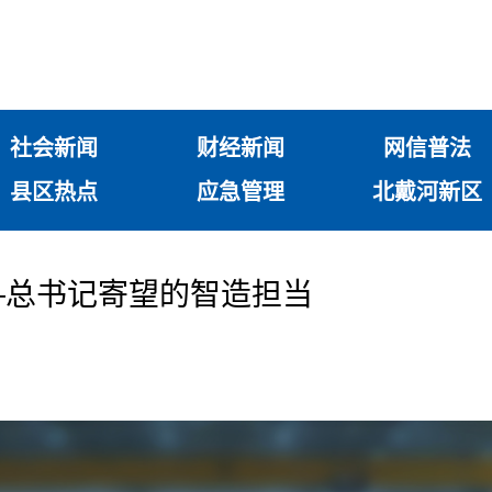
社会新闻
财经新闻
网信普法
县区热点
应急管理
北戴河新区
—总书记寄望的智造担当