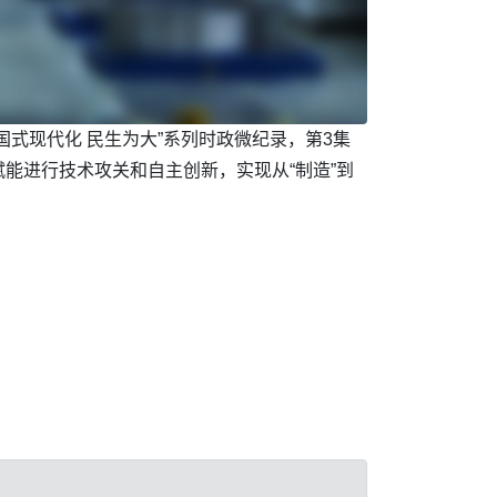
式现代化 民生为大”系列时政微纪录，第3集
能进行技术攻关和自主创新，实现从“制造”到