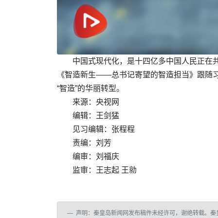
中国式现代化，是十四亿多中国人民正在共
《智造新生——总书记寄望的智造担当》跟随习
“智造”的华丽转型。
来源：央视网
编辑：王剑猛
见习编辑：张程程
责编：刘芳
编审：刘福庆
监审：王志起 王勍
声明：秦皇岛新闻网发布稿件未经许可，谢绝转载。秦