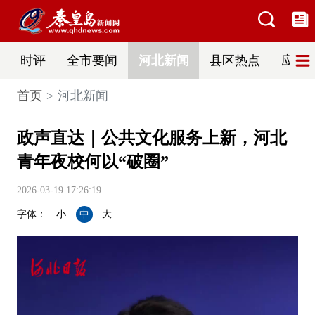
时评
全市要闻
河北新闻
县区热点
应急
首页
河北新闻
政声直达｜公共文化服务上新，河北
青年夜校何以“破圈”
2026-03-19 17:26:19
字体：
小
中
大