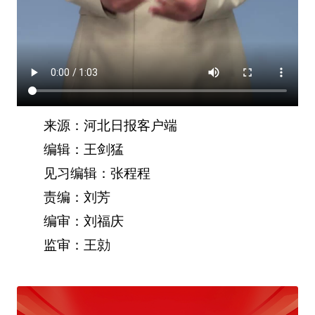
来源：河北日报客户端
编辑：王剑猛
见习编辑：张程程
责编：刘芳
编审：刘福庆
监审：王勍