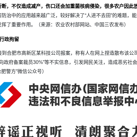
折断，不仅造成减产，伤口还会加重菌核病侵染，很多农户因此
防治中的应用越来越广泛，较好解决了“人进不去田”的难题，
发挥了重要作用。（来源：农业农村部网站、中国三农发布）
行政拘留
安机关接到合肥市高新区某科技公司报案，称有人在网上捏造散布该
“向政府备案裁员30%”等不实信息，引发网民关注，造成恶劣
合肥警方”微信公众号）