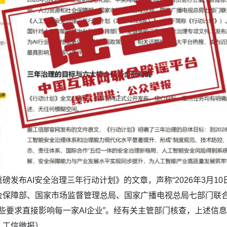
磅发布AI安全治理三年行动计划》的文章，声称“2026年3月
会保障部、国家市场监督管理总局、国家广播电视总局七部门联
划定，这些要求直接影响每一家AI企业”。经有关主管部门核查，上
、工信微报）