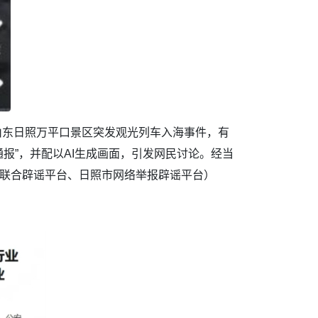
“山东日照万平口景区突发观光列车入海事件，有
报”，并配以AI生成画面，引发网民讨论。经当
网联合辟谣平台、日照市网络举报辟谣平台）