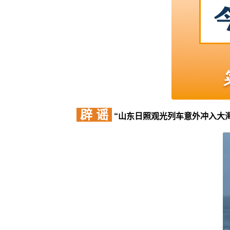
辟 谣
“山东日照观光列车意外冲入大