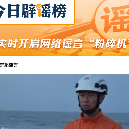
海”系谣言