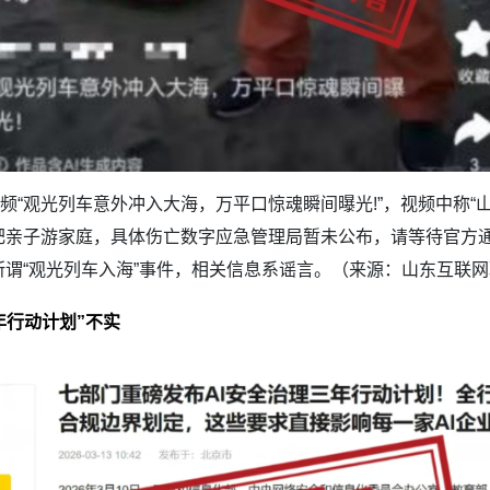
视频“观光列车意外冲入大海，万平口惊魂瞬间曝光!”，视频中称
亲子游家庭，具体伤亡数字应急管理局暂未公布，请等待官方通
谓“观光列车入海”事件，相关信息系谣言。（来源：山东互联
年行动计划”不实