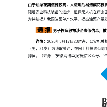
由于油菜花期植株较高，人进地后易造成花枝
随着农业科技装备的进步，植保无人机在病虫害
为持续提升我国油菜单产水平，提高油菜产量
通 报
男子捏造散布涉企虚假信息，被
详情：
2026年3月17日23时许，公
（男，31岁）为博取关注，在网上杜撰该公司
拘留。（来源：“安徽网络举报”微信公众号、“