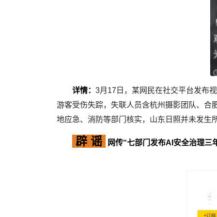
详情：
3月17日，某网民在社交平台发布
游客受伤失踪，失联人员含杭州摄影团队、合肥
地应急、消防等部门核实，山东日照并未发生所
辟 谣
网传“七部门发布AI安全治理三