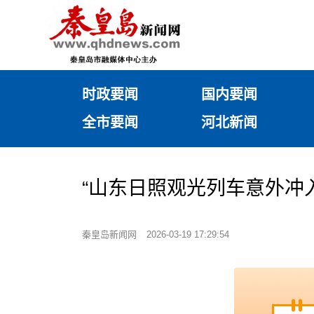
时政要闻
国内要闻
全市要闻
河北新闻
“山东日照观光列车意外冲入大
秦皇岛新闻网
2026-03-19 17:29:54