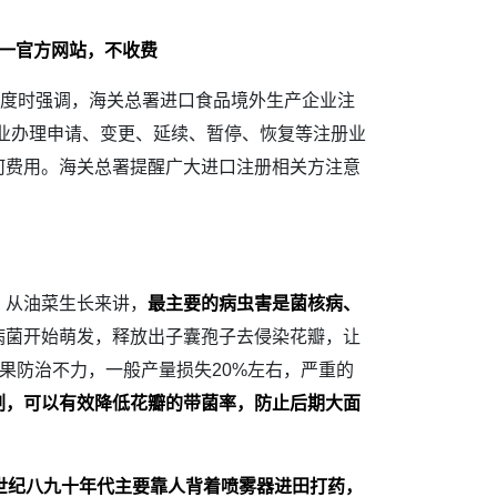
一官方网站，不收费
制度时强调，海关总署进口食品境外生产企业注
方网站。企业办理申请、变更、延续、暂停、恢复等注册业
何费用。海关总署提醒广大进口注册相关方注意
，从油菜生长来讲，
最主要的病虫害是菌核病、
病菌开始萌发，释放出子囊孢子去侵染花瓣，让
果防治不力，一般产量损失20%左右，严重的
剂，可以有效降低花瓣的带菌率，防止后期大面
世纪八九十年代主要靠人背着喷雾器进田打药，