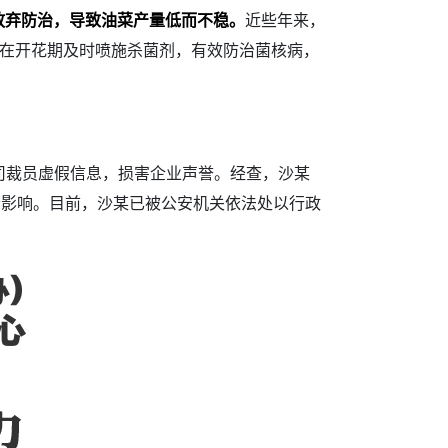
放弃防治，导致油菜产量低而不稳。
近些年来，
能在开花期及时喷施杀菌剂，有效防治菌核病，
公司裁员虚假信息，损害企业声誉。经查，沙某
社会影响。目前，沙某已被公安机关依法处以行政