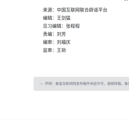
来源：中国互联网联合辟谣平台
编辑：王剑猛
见习编辑：张程程
责编：刘芳
编审：刘福庆
监审：王勍
声明：秦皇岛新闻网发布稿件未经许可，谢绝转载。秦