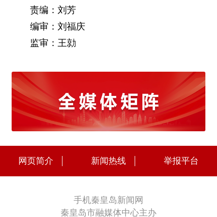
责编：刘芳
编审：刘福庆
监审：王勍
网页简介
新闻热线
举报平台
手机秦皇岛新闻网
秦皇岛市融媒体中心主办