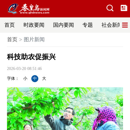
首页
时政要闻
国内要闻
专题
社会新闻
首页
图片新闻
科技助农促振兴
2026-03-20 08:51:46
字体：
小
中
大