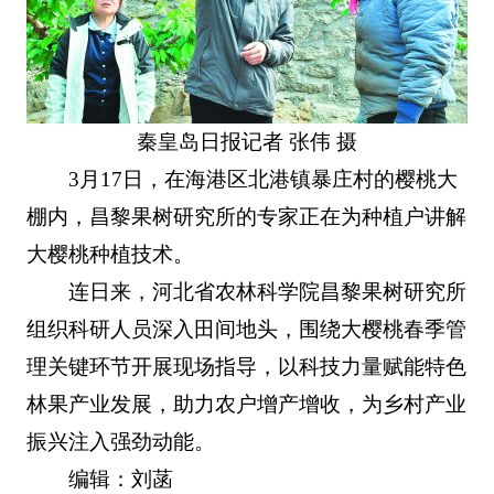
秦皇岛日报记者 张伟 摄
3月17日，在海港区北港镇暴庄村的樱桃大
棚内，昌黎果树研究所的专家正在为种植户讲解
大樱桃种植技术。
连日来，河北省农林科学院昌黎果树研究所
组织科研人员深入田间地头，围绕大樱桃春季管
理关键环节开展现场指导，以科技力量赋能特色
林果产业发展，助力农户增产增收，为乡村产业
振兴注入强劲动能。
编辑：刘菡