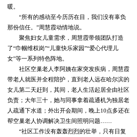
暖。
“所有的感动至今历历在目，我们没有辜负
那份信任。”周慧霞动情地说。
聚焦妇女儿童需求，周慧霞带领团队打造
了“巾帼维权岗”“儿童快乐家园”“爱心代理儿
女”等一系列特色阵地。
社区空巢老人李阿姨在家突发疾病，周慧霞
带老人就医并全程陪护，直到老人远在哈尔滨的
女儿第二天赶到，其间，老人生活起居全由社区
负责；大年三十，她与同事拿着疏通机为独居老
人疏通下水道；外出开会期间，晚上10点多还在
帮空巢老人协调解决卫生间照明问题……
“社区工作没有轰轰烈烈的壮举，只有日复