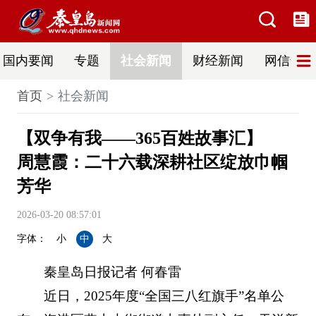
国内要闻
专题
社会新闻
财经新闻
网信普法
首页
社会新闻
【双争有我——365百姓故事汇】
周慧霞：二十六载深耕社区绽放巾帼
芳华
2026-03-20 08:57:01
字体：
小
中
大
秦皇岛日报记者 何春雷
近日，2025年度“全国三八红旗手”名单公