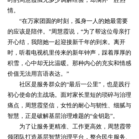
情。
“在万家团圆的时刻，孤身一人的她最需要
的应该是陪伴。”周慧霞说，“为了帮这位母亲打
开心结，我陪她一起迎接新千年的到来。离开
时，听着电视机里传来的新年钟声，踩着厚厚的
积雪，心中却无比温暖。那种内心的充实和情感
价值无法用言语表达。”
社区是服务群众的“最后一公里”，也是践行
初心使命的主战场。面对家长里短的琐碎与治理
痛点，周慧霞坚信，女性的耐心与韧性、细腻与
智慧，正是破解基层治理难题的“金钥匙”。
为了让服务更精准、工作更高效，周慧霞带
领团队打造基层智慧治理平台，整合民生服务、