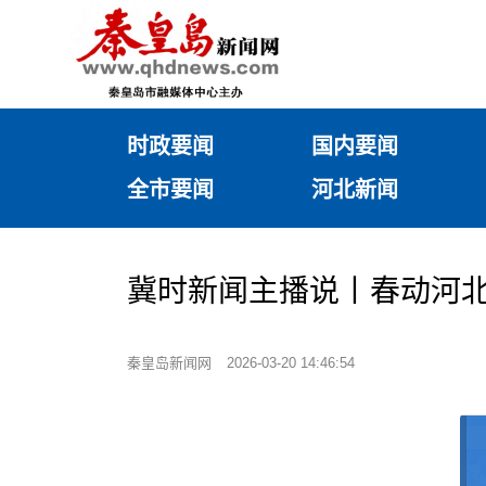
时政要闻
国内要闻
全市要闻
河北新闻
冀时新闻主播说丨春动河
秦皇岛新闻网
2026-03-20 14:46:54