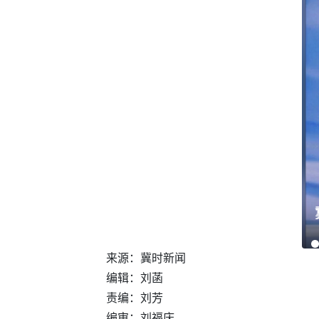
来源：冀时新闻
编辑：刘菡
责编：刘芳
编审：刘福庆