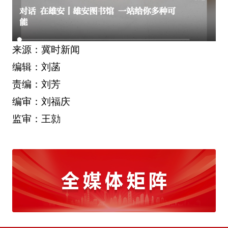
来源：冀时新闻
编辑：刘菡
责编：刘芳
编审：刘福庆
监审：王勍