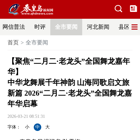
网信普法
时评
全市要闻
河北新闻
县区热
首页
全市要闻
【聚焦“二月二·老龙头”全国舞龙嘉年
华】
中华龙舞展千年神韵 山海同歌启文旅
新篇 2026“二月二·老龙头”全国舞龙嘉
年华启幕
2026-03-21 08:51:31
字体：
小
中
大