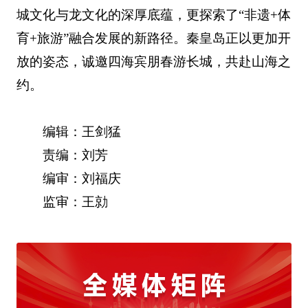
城文化与龙文化的深厚底蕴，更探索了“非遗+体
育+旅游”融合发展的新路径。秦皇岛正以更加开
放的姿态，诚邀四海宾朋春游长城，共赴山海之
约。
编辑：王剑猛
责编：刘芳
编审：刘福庆
监审：王勍