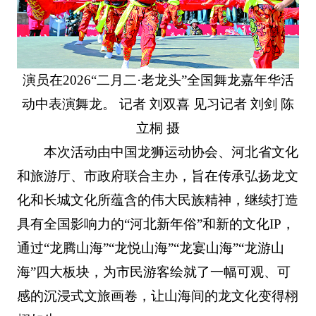
演员在2026“二月二·老龙头”全国舞龙嘉年华活
动中表演舞龙。 记者 刘双喜 见习记者 刘剑 陈
立桐 摄
本次活动由中国龙狮运动协会、河北省文化
和旅游厅、市政府联合主办，旨在传承弘扬龙文
化和长城文化所蕴含的伟大民族精神，继续打造
具有全国影响力的“河北新年俗”和新的文化IP，
通过“龙腾山海”“龙悦山海”“龙宴山海”“龙游山
海”四大板块，为市民游客绘就了一幅可观、可
感的沉浸式文旅画卷，让山海间的龙文化变得栩