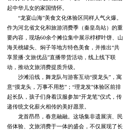
起中华儿女的家国情怀。
“龙宴山海”美食文化体验区同样人气火爆。
作为河北省文化和旅游消费季（秦皇岛站）的重
要内容，现场60余个摊位集中展示桲椤叶饼、山
海关桃罐头、焖子等地方特色美食，并推出“共
享景播·文旅优品”直播带货活动，线上线下联
动，推动文旅消费提质升级。
沙滩沿线，舞龙队与游客互动“摸龙头”，寓
意“摸龙头，万事不用愁”；“理龙发”体验区前排
起长队，孩子们身着汉服参加“开龙笔”仪式，传
递传统文化薪火相传的美好愿景。
龙首昂昂，春意融融。这场集非遗展演、民
俗体验、文旅消费于一体的盛会，不仅展现了长