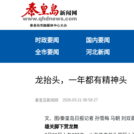
时政要闻
国内要闻
全市要闻
河北新闻
龙抬头，一年都有精神头
秦皇岛新闻网
2026-03-21 08:58:27
文、图/秦皇岛日报记者 孙雪梅 马朝 刘双喜
雄关脚下赏龙舞