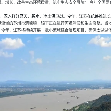
绿、增长，改善生态环境质量，筑牢生态安全屏障”。今年全国两
宜，深入打好蓝天、碧水、净土保卫战。今年，江苏在统筹推进
湖流域的苏州市渭塘镇，眼下正在进行河道清淤和生态修复。当
。今年，江苏将持续开展一批小流域综合治理项目，确保太湖湖