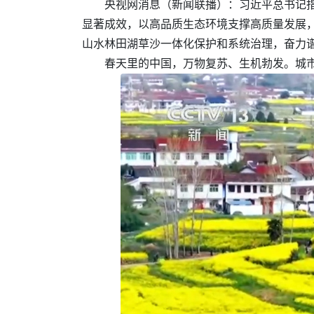
央视网消息（新闻联播）：习近平总书记
显著成效，以高品质生态环境支撑高质量发展，
山水林田湖草沙一体化保护和系统治理，奋力
春天里的中国，万物复苏、生机勃发。城