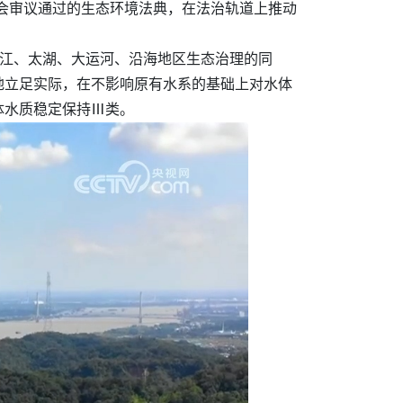
会审议通过的生态环境法典，在法治轨道上推动
长江、太湖、大运河、沿海地区生态治理的同
地立足实际，在不影响原有水系的基础上对水体
体水质稳定保持Ⅲ类。