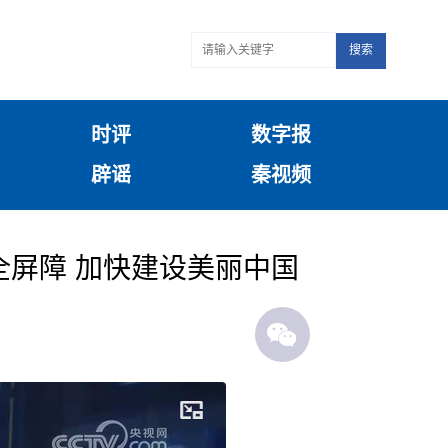
搜索
时评
数字报
辟谣
秦视频
全屏障 加快建设美丽中国