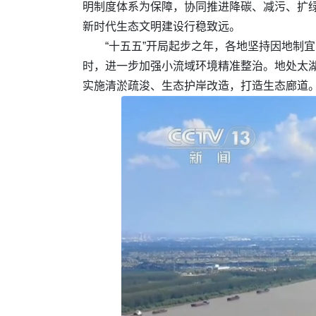
明制度体系为保障，协同推进降碳、减污、扩
新时代生态文明建设行稳致远。
“十五五”开局起步之年，各地坚持因地制
时，进一步加强小流域环境精准整治。地处太
实施清淤疏浚、生态护岸改造，打造生态廊道