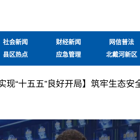
社会新闻
财经新闻
网信普法
县区热点
应急管理
北戴河新区
力实现“十五五”良好开局】筑牢生态安