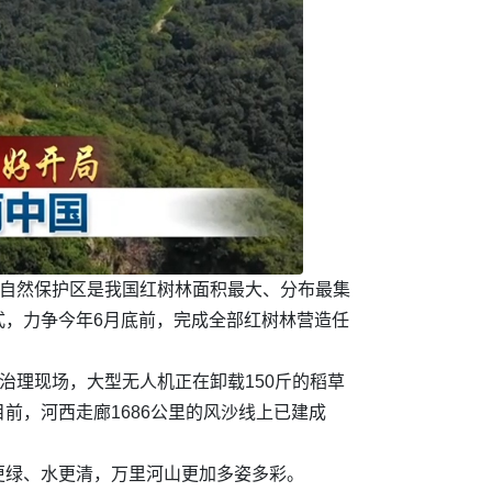
级自然保护区是我国红树林面积最大、分布最集
式，力争今年6月底前，完成全部红树林营造任
治理现场，大型无人机正在卸载150斤的稻草
前，河西走廊1686公里的风沙线上已建成
更绿、水更清，万里河山更加多姿多彩。