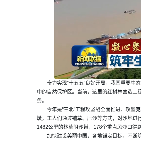
奋力实现“十五五”良好开局，我国重要生
中的自然保护区。当前，这里的红树林营造工
务。
今年是“三北”工程攻坚战全面推进、攻坚
墩，工人们通过铺草、压沙等方式，对沙地进行
1482公里的林草阻沙带，178个重点风沙口得
加快建设美丽中国，各地锚定目标，不断