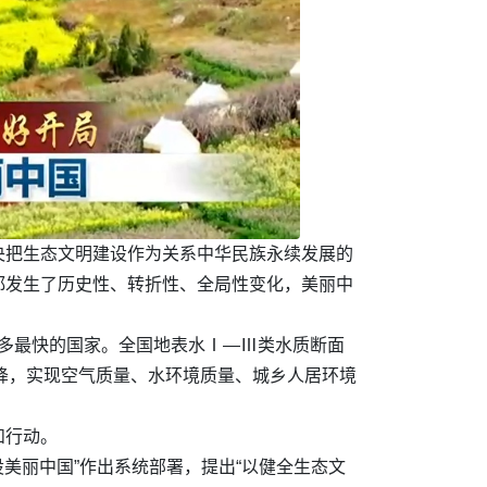
央把生态文明建设作为关系中华民族永续发展的
都发生了历史性、转折性、全局性变化，美丽中
绿最多最快的国家。全国地表水Ⅰ—Ⅲ类水质断面
下降，实现空气质量、水环境质量、城乡人居环境
和行动。
美丽中国”作出系统部署，提出“以健全生态文