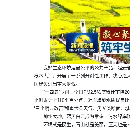
良好生态环境是最公平的公共产品，是最
根本大计，开展了一系列开创性工作，决心之
国建设迈出重大步伐。
“十四五”期间，全国PM2.5浓度累计
比例累计上升8个百分点，近岸海域水质优良比
“三个明显改善”和重污染天气、劣Ⅴ类断面、城
神州大地，蓝天白云成为常态、清水绿岸
环境就是民生，青山就是美丽，蓝天也是幸