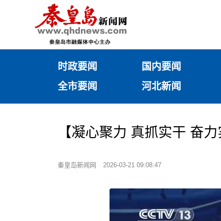
时政要闻
国内要闻
全市要闻
河北新闻
【凝心聚力 真抓实干 奋
秦皇岛新闻网
2026-03-21 09:08:47