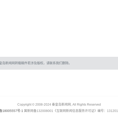
皇岛新闻网转载稿件若涉及版权，请联系我们删除。
Copyright © 2008-2024 秦皇岛新闻网, All Rights Reserved
备18005557号-1
冀新网备132008001《互联网新闻信息服务许可证》编号：1312017