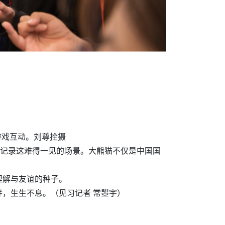
游戏互动。刘尊拴摄
机记录这难得一见的场景。大熊猫不仅是中国国
理解与友谊的种子。
芽，生生不息。（
见习记者 常曌宇
）