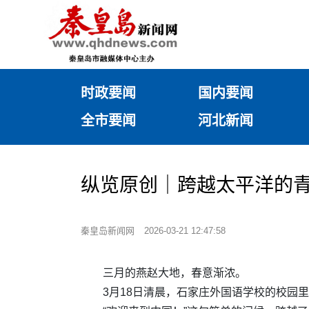
时政要闻
国内要闻
全市要闻
河北新闻
纵览原创｜跨越太平洋的青
秦皇岛新闻网
2026-03-21 12:47:58
三月的燕赵大地，春意渐浓。
3月18日清晨，石家庄外国语学校的校园