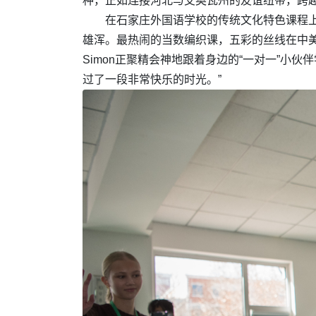
种，正如连接河北与艾奥瓦州的友谊纽带，跨
在石家庄外国语学校的传统文化特色课程
雄浑。最热闹的当数编织课，五彩的丝线在中美
Simon正聚精会神地跟着身边的“一对一”
过了一段非常快乐的时光。”