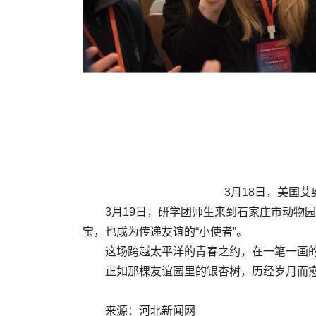
3月18日，美国
3月19日，研学团师生来到石家庄市动物
宝，也成为传递友谊的“小使者”。
这场跨越太平洋的青春之约，在一笔一画
正如那棵友谊园里的银杏树，历经岁月而
来源：河北新闻网