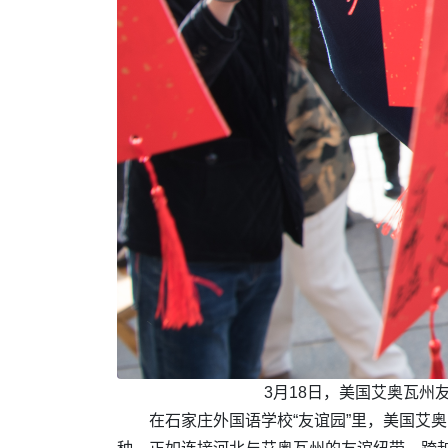
3月18日，美国艾奥瓦
在石家庄外国语学校“友谊园”里，美国艾