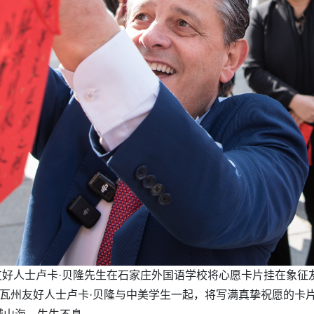
州友好人士卢卡·贝隆先生在石家庄外国语学校将心愿卡片挂在象征
奥瓦州友好人士卢卡·贝隆与中美学生一起，将写满真挚祝愿的卡