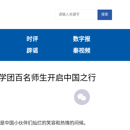
搜索
时评
数字报
辟谣
秦视频
研学团百名师生开启中国之行
的是中国小伙伴们灿烂的笑容和热情的问候。