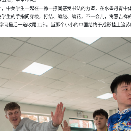
越山海，生生不息。
上，中美学生一起在一撇一捺间感受书法的力道，在水墨丹青中
学生的手指间穿梭，打结、缠绕、编花，不一会儿，寓意吉祥的
小伙伴学习最后一道收尾工序。当那个小小的中国结终于成形挂上流