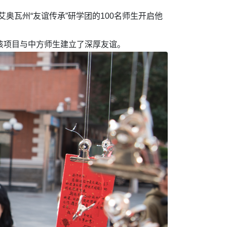
奥瓦州“友谊传承”研学团的100名师生开启他
过该项目与中方师生建立了深厚友谊。