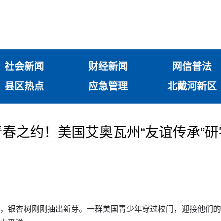
社会新闻
财经新闻
网信普法
县区热点
应急管理
北戴河新区
春之约！美国艾奥瓦州“友谊传承”
里，银杏树刚刚抽出新芽。一群美国青少年穿过校门，迎接他们