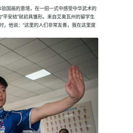
体验国画的意境，在一招一式中感受中华武术的
“平安结”就初具雏形。来自艾奥瓦州的留学生
苏时，他说：“这里的人们非常友善，我在这里度