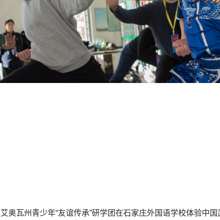
国艾奥瓦州青少年“友谊传承”研学团在石家庄外国语学校体验中