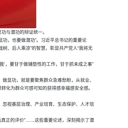
显功与潜功的辩证统一。
显功，也要做潜功”。习近平总书记的重要论
树、后人乘凉”的智慧，彰显共产党人“我将无
我’，要甘于做铺垫性的工作，甘于抓未成之事”
绩。做显功，就是要聚焦群众急难愁盼，从就业、
果转化为群众可感可知的获得感幸福感安全感。
景，忽视基层治理、产业培育、生态保护、人才培
后真正的评价”……这些重要论述，深刻揭示了潜