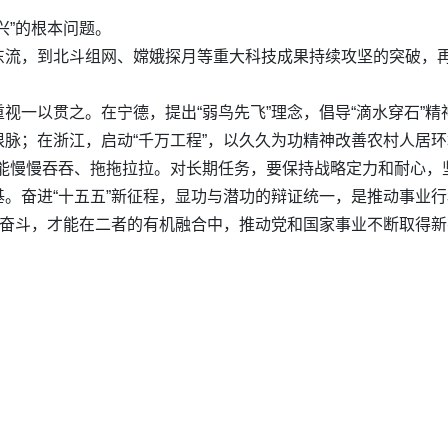
兴”的根本问题。
东流，到北斗组网、嫦娥探月等重大科技成果持续攻坚的突破，
视一以贯之。在宁德，提出“弱鸟先飞”理念，倡导“滴水穿石”
脉；在浙江，启动“千万工程”，以久久为功精神改善农村人居
能慢慢吞吞、拖拖拉拉。对长期任务，要保持战略定力和耐心，
。奋进“十五五”新征程，显功与潜功的辩证统一，是推动事业行
续奋斗，才能在二者的有机融合中，推动党和国家事业不断取得