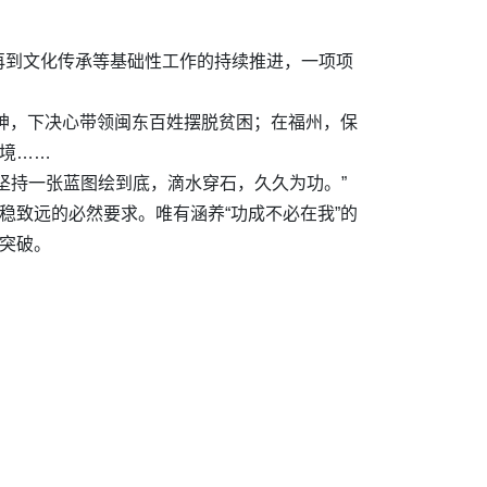
再到文化传承等基础性工作的持续推进，一项项
精神，下决心带领闽东百姓摆脱贫困；在福州，保
环境……
坚持一张蓝图绘到底，滴水穿石，久久为功。”
稳致远的必然要求。唯有涵养“功成不必在我”的
新突破。