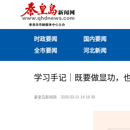
时政要闻
国内要闻
全市要闻
河北新闻
学习手记｜既要做显功，
秦皇岛新闻网
2026-03-21 14:19:39