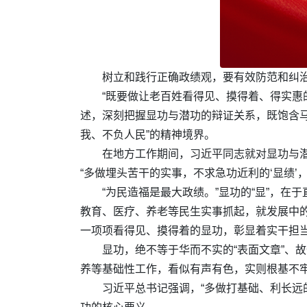
树立和践行正确政绩观，要有效防范和纠
“既要做让老百姓看得见、摸得着、得实惠
述，深刻把握显功与潜功的辩证关系，既饱含马
我、不负人民”的精神境界。
在地方工作期间，习近平同志就对显功与潜
“多做埋头苦干的实事，不求急功近利的‘显绩’，
“为民造福是最大政绩。”显功的“显”，
教育、医疗、养老等民生实事抓起，就发展中
一项项看得见、摸得着的显功，彰显着实干担
显功，绝不等于华而不实的“表面文章”、
养等基础性工作，看似有声有色，实则根基不
习近平总书记强调，“多做打基础、利长远