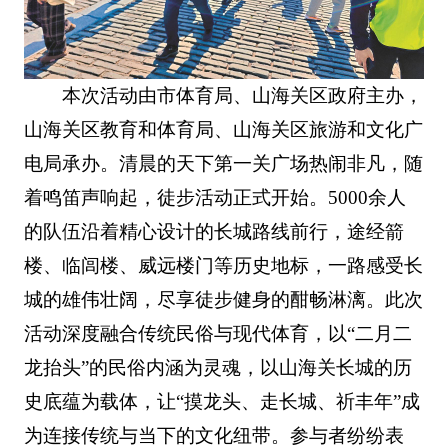
本次活动由市体育局、山海关区政府主办，
山海关区教育和体育局、山海关区旅游和文化广
电局承办。清晨的天下第一关广场热闹非凡，随
着鸣笛声响起，徒步活动正式开始。5000余人
的队伍沿着精心设计的长城路线前行，途经箭
楼、临闾楼、威远楼门等历史地标，一路感受长
城的雄伟壮阔，尽享徒步健身的酣畅淋漓。此次
活动深度融合传统民俗与现代体育，以“二月二
龙抬头”的民俗内涵为灵魂，以山海关长城的历
史底蕴为载体，让“摸龙头、走长城、祈丰年”成
为连接传统与当下的文化纽带。参与者纷纷表