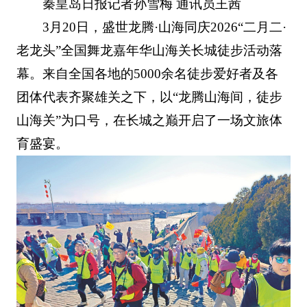
秦皇岛日报记者孙雪梅 通讯员王茜
3月20日，盛世龙腾·山海同庆2026“二月二·
老龙头”全国舞龙嘉年华山海关长城徒步活动落
幕。来自全国各地的5000余名徒步爱好者及各
团体代表齐聚雄关之下，以“龙腾山海间，徒步
山海关”为口号，在长城之巅开启了一场文旅体
育盛宴。