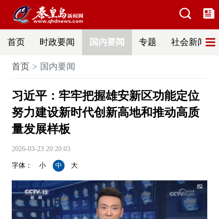
首页
时政要闻
国内要闻
专题
社会新闻
首页
国内要闻
习近平：牢牢把握雄安新区功能定位
努力建设新时代创新高地和推动高质
量发展样板
2026-03-23 20:20:03
字体：
小
中
大