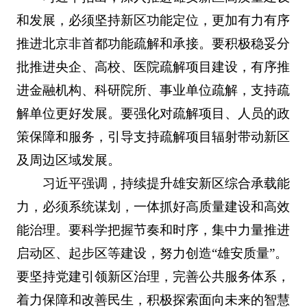
和发展，必须坚持新区功能定位，更加有力有序
推进北京非首都功能疏解和承接。要积极稳妥分
批推进央企、高校、医院疏解项目建设，有序推
进金融机构、科研院所、事业单位疏解，支持疏
解单位更好发展。要强化对疏解项目、人员的政
策保障和服务，引导支持疏解项目辐射带动新区
及周边区域发展。
习近平强调，持续提升雄安新区综合承载能
力，必须系统谋划，一体抓好高质量建设和高效
能治理。要科学把握节奏和时序，集中力量推进
启动区、起步区等建设，努力创造“雄安质量”。
要坚持党建引领新区治理，完善公共服务体系，
着力保障和改善民生，积极探索面向未来的智慧