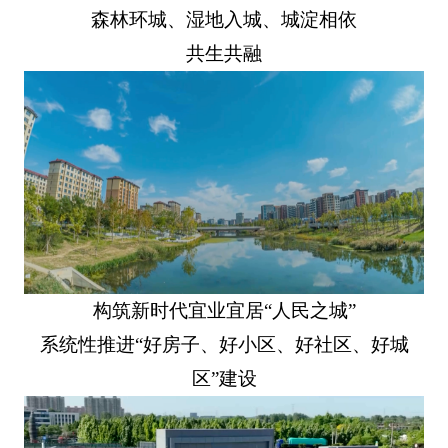
森林环城、湿地入城、城淀相依
共生共融
构筑新时代宜业宜居“人民之城”
系统性推进“好房子、好小区、好社区、好城
区”建设