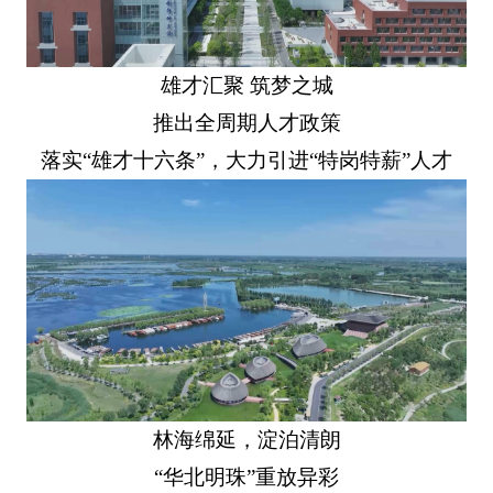
雄才汇聚 筑梦之城
推出全周期人才政策
落实“雄才十六条”，大力引进“特岗特薪”人才
林海绵延，淀泊清朗
“华北明珠”重放异彩