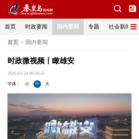
首页
时政要闻
国内要闻
专题
社会新闻
首页
国内要闻
时政微视频丨瞰雄安
2026-03-24 09:58:50
字体：
小
中
大