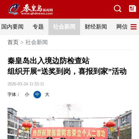
国内要闻
专题
社会新闻
财经新闻
网信普法
首页
社会新闻
秦皇岛出入境边防检查站
组织开展“送奖到岗，喜报到家”活动
2026-03-24 11:55:11
字体：
小
中
大