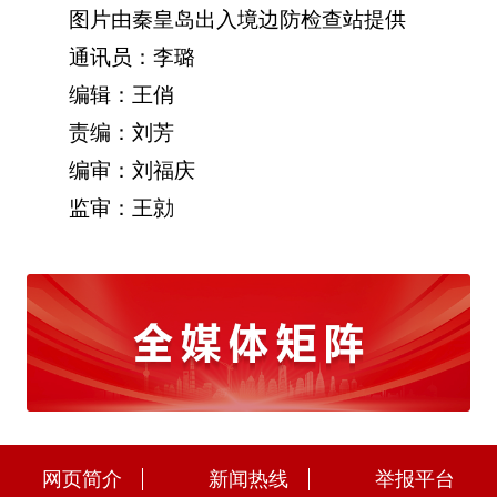
图片由秦皇岛出入境边防检查站提供
通讯员：李璐
编辑：王俏
责编：刘芳
编审：刘福庆
监审：王勍
网页简介
新闻热线
举报平台