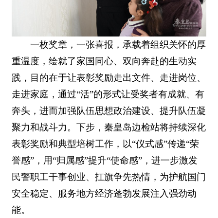
一枚奖章，一张喜报，承载着组织关怀的厚
重温度，绘就了家国同心、双向奔赴的生动实
践，目的在于让表彰奖励走出文件、走进岗位、
走进家庭，通过“活”的形式让受奖者有成就、有
奔头，进而加强队伍思想政治建设、提升队伍凝
聚力和战斗力。下步，秦皇岛边检站将持续深化
表彰奖励和典型培树工作，以“仪式感”传递“荣
誉感”，用“归属感”提升“使命感”，进一步激发
民警职工干事创业、扛旗争先热情，为护航国门
安全稳定、服务地方经济蓬勃发展注入强劲动
能。