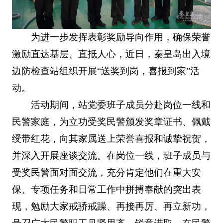
为进一步发挥表彰奖励导向作用，确保荣誉
激励直达基层、直抵人心，近日，秦皇岛出入境
边防检查站组织开展“送奖到岗，喜报到家”活
动。
活动期间，站党委班子成员分赴岗位一线和
民警家庭，为立功受奖民警颁发奖章证书、佩戴
绶带红花，向其家属送上荣誉喜报和诚挚祝贺，
并深入开展座谈交流。在岗位一线，班子成员与
受奖民警面对面交流，充分肯定他们在重大安
保、专项任务和日常工作中拼搏奉献的突出表
现，勉励大家戒骄戒躁、再接再厉、再立新功，