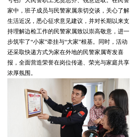
号召广大民警职工见贤思齐、锐意进取。在民警
家中，班子成员与民警家属亲切交谈，关心了解
生活近况，悉心征求意见建议，并对长期以来支
持理解边检工作的民警家属致以崇高敬意，进一
步筑牢了“小家”牵挂与“大家”根基。同时，活动
还采取快递方式为家在外地的民警家属寄发喜
报，全面营造荣誉在岗位传递、荣光与家庭共享
浓厚氛围。