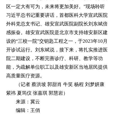
区一定大有可为，未来将更加美好。”现场聆听
习近平总书记重要讲话，首都医科大学宣武医院
外科党总支书记、雄安宣武医院副院长刘东斌倍
感振奋。雄安宣武医院是北京市支持雄安新区建
设的“三校一院”交钥匙工程之一，于2023年10月
开诊试运行。刘东斌说，接下来，将扎实推进医
院二期建设，不断完善诊疗、科研、教学等功
能，为疏解单位职工以及雄安新区当地居民提供
高质量医疗资源。
（记者 蔡洪坡 郭甜肖 牛笑 杨程 刘梦妍康
紫祎 夏筠仪 张嘉琪 郭慧岩）
来源：冀云
编辑：王俏