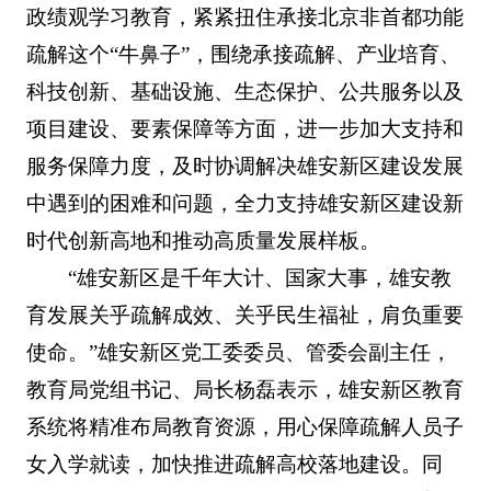
政绩观学习教育，紧紧扭住承接北京非首都功能
疏解这个“牛鼻子”，围绕承接疏解、产业培育、
科技创新、基础设施、生态保护、公共服务以及
项目建设、要素保障等方面，进一步加大支持和
服务保障力度，及时协调解决雄安新区建设发展
中遇到的困难和问题，全力支持雄安新区建设新
时代创新高地和推动高质量发展样板。
“雄安新区是千年大计、国家大事，雄安教
育发展关乎疏解成效、关乎民生福祉，肩负重要
使命。”雄安新区党工委委员、管委会副主任，
教育局党组书记、局长杨磊表示，雄安新区教育
系统将精准布局教育资源，用心保障疏解人员子
女入学就读，加快推进疏解高校落地建设。同