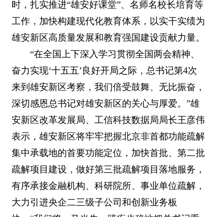
时，扎实推进“雄安好课堂”、名师名校长培育等
工作，加快构建现代化教育体系，以实干实绩为
雄安新区高质量发展和教育强国建设贡献力量。
“在全国上下深入学习贯彻全国两会精神、
奋力实现‘十五五’良好开局之际，总书记第4次
来到雄安新区考察，我们倍受鼓舞、无比振奋，
深切感恩总书记对雄安新区的关心与厚爱。”雄
安新区改革发展局、工信科技数据局局长王彦伟
表示，雄安新区将牢牢把握北京非首都功能疏解
集中承载地的首要功能定位，加快首批、第二批
疏解项目建设，做好第三批疏解项目落地服务，
有序承接金融机构、科研院所、事业单位疏解，
大力引进央企二三级子公司和创新业务板