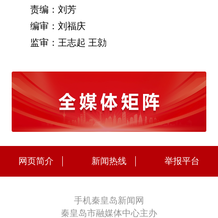
责编：刘芳
编审：刘福庆
监审：王志起 王勍
网页简介
新闻热线
举报平台
手机秦皇岛新闻网
秦皇岛市融媒体中心主办