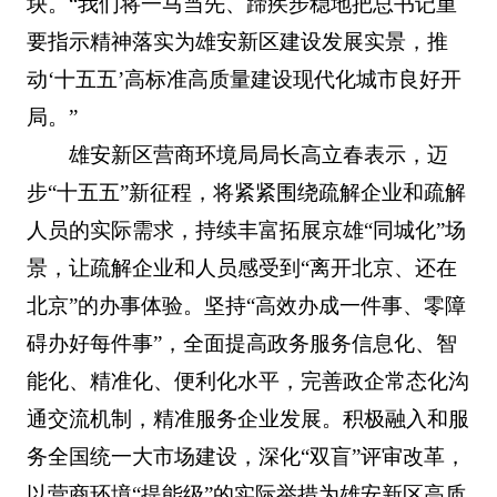
块。“我们将一马当先、蹄疾步稳地把总书记重
要指示精神落实为雄安新区建设发展实景，推
动‘十五五’高标准高质量建设现代化城市良好开
局。”
雄安新区营商环境局局长高立春表示，迈
步“十五五”新征程，将紧紧围绕疏解企业和疏解
人员的实际需求，持续丰富拓展京雄“同城化”场
景，让疏解企业和人员感受到“离开北京、还在
北京”的办事体验。坚持“高效办成一件事、零障
碍办好每件事”，全面提高政务服务信息化、智
能化、精准化、便利化水平，完善政企常态化沟
通交流机制，精准服务企业发展。积极融入和服
务全国统一大市场建设，深化“双盲”评审改革，
以营商环境“提能级”的实际举措为雄安新区高质