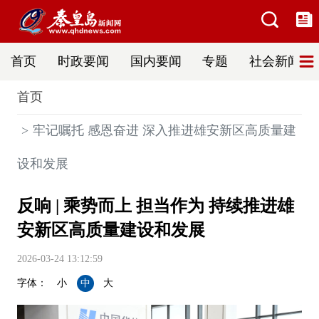
首页
时政要闻
国内要闻
专题
社会新闻
首页
牢记嘱托 感恩奋进 深入推进雄安新区高质量建
设和发展
反响 | 乘势而上 担当作为 持续推进雄
安新区高质量建设和发展
2026-03-24 13:12:59
字体：
小
中
大