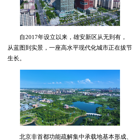
自2017年设立以来，雄安新区从无到有，
从蓝图到实景，一座高水平现代化城市正在拔节
生长。
北京非首都功能疏解集中承载地基本形成、