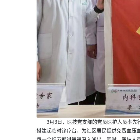
3月3日，医技党支部的党员医护人员率先
搭建起临时诊疗台，为社区居民提供免费血压
每一个细节都讲解得深入浅出。同时，医护人