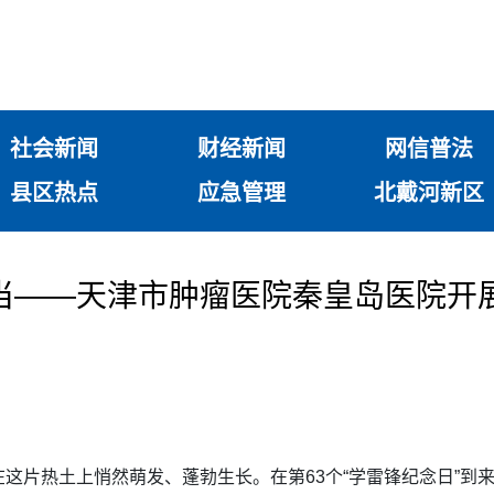
社会新闻
财经新闻
网信普法
县区热点
应急管理
北戴河新区
当——天津市肿瘤医院秦皇岛医院开
这片热土上悄然萌发、蓬勃生长。在第63个“学雷锋纪念日”到