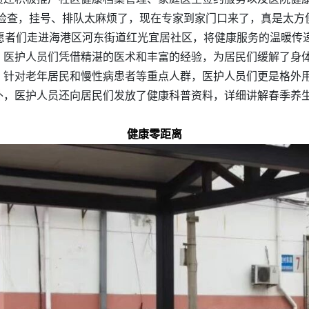
检查，挂号、排队太麻烦了，现在专家到家门口来了，真是太方
志愿者们走进海港区河东街道红光宜居社区，将健康服务的温暖传
。医护人员们凭借精湛的医术和丰富的经验，为居民们缓解了身
。针对老年居民和慢性病患者等重点人群，医护人员们更是格外
外，医护人员还向居民们发放了健康科普资料，详细讲解春季养
健康零距离