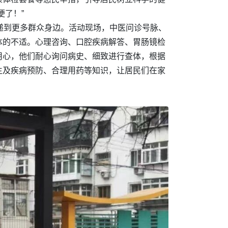
便了！”
递到更多群众身边。活动现场，中医问诊号脉、
体的不适。心理咨询、口腔疾病解答、胃肠镜检
用心，他们耐心询问病史、细致进行查体，根据
生及疾病预防、合理用药等知识，让居民们在家