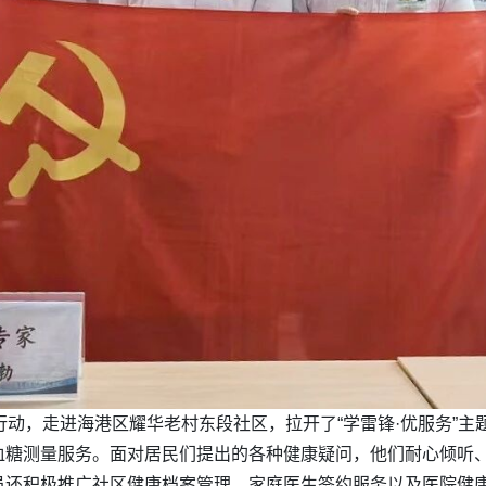
行动，走进海港区耀华老村东段社区，拉开了“学雷锋·优服务”
血糖测量服务。面对居民们提出的各种健康疑问，他们耐心倾听
员还积极推广社区健康档案管理、家庭医生签约服务以及医院健