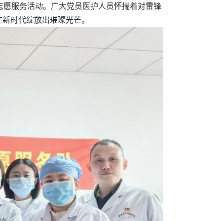
的志愿服务活动。广大党员医护人员怀揣着对雷锋
在新时代绽放出璀璨光芒。