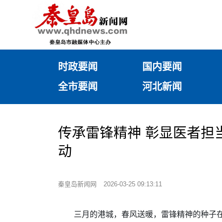
时政要闻
国内要闻
全市要闻
河北新闻
传承雷锋精神 彰显医者担
动
秦皇岛新闻网
2026-03-25 09:13:11
三月的港城，春风送暖，雷锋精神的种子在