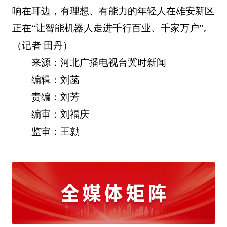
响在耳边，有理想、有能力的年轻人在雄安新区
正在“让智能机器人走进千行百业、千家万户”。
（记者 田丹）
来源：河北广播电视台冀时新闻
编辑：刘菡
责编：刘芳
编审：刘福庆
监审：王勍