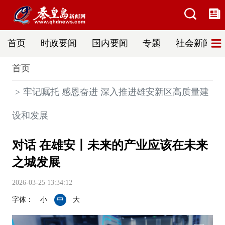
首页
时政要闻
国内要闻
专题
社会新闻
首页
牢记嘱托 感恩奋进 深入推进雄安新区高质量建
设和发展
对话 在雄安丨未来的产业应该在未来
之城发展
2026-03-25 13:34:12
字体：
小
中
大