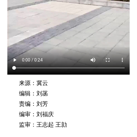
来源：冀云
编辑：刘菡
责编：刘芳
编审：刘福庆
监审：王志起 王勍