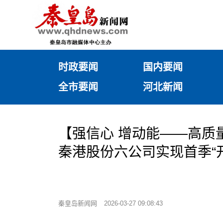
时政要闻
国内要闻
全市要闻
河北新闻
【强信心 增动能——高质
秦港股份六公司实现首季“
秦皇岛新闻网
2026-03-27 09:08:43